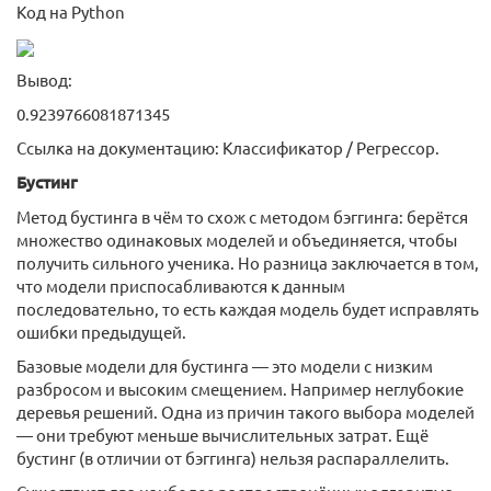
Код на Python
Вывод:
0.9239766081871345
Ссылка на документацию: Классификатор / Регрессор.
Бустинг
Метод бустинга в чём то схож с методом бэггинга: берётся
множество одинаковых моделей и объединяется, чтобы
получить сильного ученика. Но разница заключается в том,
что модели приспосабливаются к данным
последовательно, то есть каждая модель будет исправлять
ошибки предыдущей.
Базовые модели для бустинга — это модели с низким
разбросом и высоким смещением. Например неглубокие
деревья решений. Одна из причин такого выбора моделей
— они требуют меньше вычислительных затрат. Ещё
бустинг (в отличии от бэггинга) нельзя распараллелить.