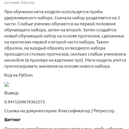
источник: hsto.org
При обучении мета-модели используется приём
удерживаемого набора. Сначала набор разделяется на 2
части. Слабые ученики обучаются на первой половине
обучающего набора, затем на второй. Затем создаётся
новый обучающий набор на основе прогнозов, сделанных
на прогнозах первой и второй части набора. Таким
образом, на каждый образец из входного набора
приходится столько прогнозов, сколько слабых учеников в
ансамбле (в примере на картинке три). Мета-модель учится
прогнозировать значения на основе нового набора.
Код на Python
Вывод:
0.9415204678362573
Ссылка на документацию: Классификатор / Регрессор.
Бэггинг
Основная идея бэггинга заключается в том, чтобы обучить