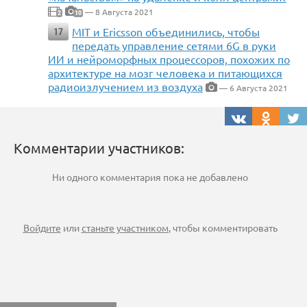
— 8 Августа 2021
2
10
MIT и Ericsson объединились, чтобы
17
передать управление сетями 6G в руки
ИИ и нейроморфных процессоров, похожих по
архитектуре на мозг человека и питающихся
радиоизлучением из воздуха
— 6 Августа 2021
Комментарии участников:
Ни одного комментария пока не добавлено
Войдите
или
станьте участником
, чтобы комментировать