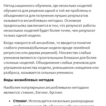
Метод машинного обучения, где несколько моделей
обучаются для решения одной и той же проблемы и
объединяются для получения лучших результатов
называется ансамблевым методом. Основная
предпосылка заключается в том, что результат работы
нескольких моделей будет более точен, чем результат
только одной модели.
Когда говорится об ансамблях, то вводится понятие
слабого ученика(обычные модели вроде линейной
регрессии или дерева решений). Множество слабых
учеников являются строительными блоками для более
сложных моделей. Объединение слабых учеников для
улучшения качества модели, уменьшения смещения или
разброса, называется сильным учеником.
Виды ансамблевых методов
Наиболее популярными ансамблевыми методами
являются: стекинг, бэггинг, бустинг.
Стекинг
. Используется несколько разнородных
слабых учеников. Их обучают и объединяют для