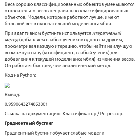
Веса хорошо классифицированных объектов уменьшаются
относительно весов неправильно классифицированных
объектов. Модели, которые работают лучше, имеют
больший вес в окончательной модели ансамбля.
При адаптивном бустинге используется
итеративный
метод
(добавляем слабых учеников одного за другим,
просматривая каждую итерацию, чтобы найти наилучшую
возможную пару (коэффициент, слабый ученик) для
добавления к текущей модели ансамбля) изменения весов.
Он работает быстрее, чем аналитический метод.
Код на Python:
Вывод:
0.9590643274853801
Ссылка на документацию: Классификатор / Регрессор.
Градиентный бустинг
Градиентный бустинг обучает слабые модели