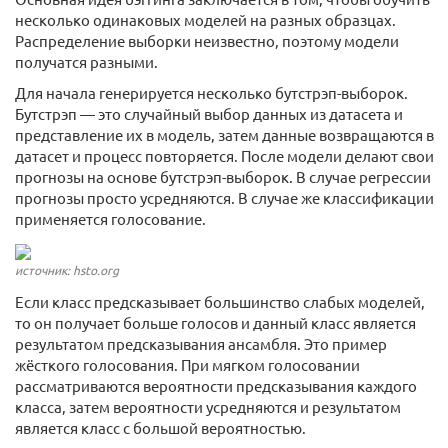
несколько одинаковых моделей на разных образцах.
Распределение выборки неизвестно, поэтому модели
получатся разными.
Для начала генерируется несколько бутстрэп-выборок.
Бутстрэп — это случайный выбор данных из датасета и
представление их в модель, затем данные возвращаются в
датасет и процесс повторяется. После модели делают свои
прогнозы на основе бутстрэп-выборок. В случае регрессии
прогнозы просто усредняются. В случае же классификации
применяется голосование.
источник: hsto.org
Если класс предсказывает большинство слабых моделей,
то он получает больше голосов и данный класс является
результатом предсказывания ансамбля. Это пример
жёсткого голосования. При мягком голосовании
рассматриваются вероятности предсказывания каждого
класса, затем вероятности усредняются и результатом
является класс с большой вероятностью.