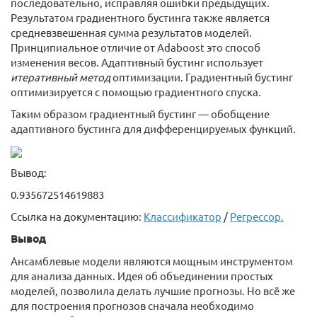
последовательно, исправляя ошибки предыдущих.
Результатом градиентного бустинга также является
средневзвешенная сумма результатов моделей.
Принципиальное отличие от Adaboost это способ
изменения весов. Адаптивный бустинг использует
итеративный метод
оптимизации. Градиентный бустинг
оптимизируется с помощью градиентного спуска.
Таким образом градиентный бустинг — обобщение
адаптивного бустинга для дифференцируемых функций.
Вывод:
0.935672514619883
Ссылка на документацию:
Классификатор
/
Регрессор.
Вывод
Ансамблевые модели являются мощным инструментом
для анализа данных. Идея об объединении простых
моделей, позволила делать лучшие прогнозы. Но всё же
для построения прогнозов сначала необходимо