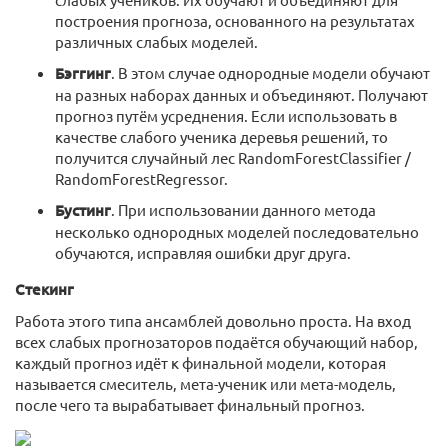
построения прогноза, основанного на результатах
различных слабых моделей.
Бэггинг
. В этом случае однородные модели обучают
на разных наборах данных и объединяют. Получают
прогноз путём усреднения. Если использовать в
качестве слабого ученика деревья решений, то
получится случайный лес RandomForestClassifier /
RandomForestRegressor.
Бустинг
. При использовании данного метода
несколько однородных моделей последовательно
обучаются, исправляя ошибки друг друга.
Стекинг
Работа этого типа ансамблей довольно проста. На вход
всех слабых прогнозаторов подаётся обучающий набор,
каждый прогноз идёт к финальной модели, которая
называется смеситель, мета-ученик или мета-модель,
после чего та вырабатывает финальный прогноз.