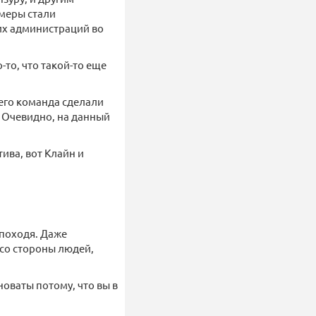
 меры стали
их администраций во
-то, что такой-то еще
 его команда сделали
. Очевидно, на данный
ива, вот Клайн и
 походя. Даже
 со стороны людей,
новаты потому, что вы в