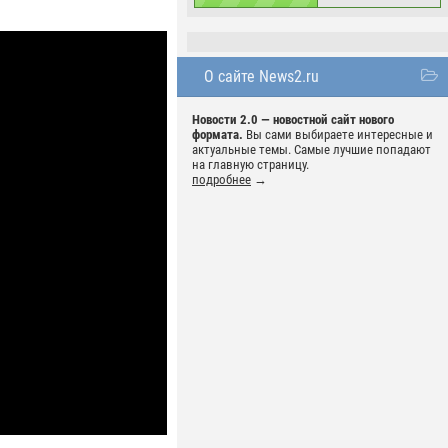
О сайте News2.ru
Новости 2.0 — новостной сайт нового
формата.
Вы сами выбираете интересные и
актуальные темы. Самые лучшие попадают
на главную страницу.
подробнее
→