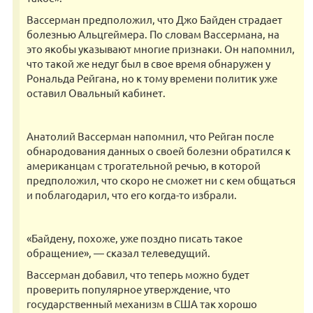
Вассерман предположил, что Джо Байден страдает
болезнью Альцгеймера. По словам Вассермана, на
это якобы указывают многие признаки. Он напомнил,
что такой же недуг был в свое время обнаружен у
Рональда Рейгана, но к тому времени политик уже
оставил Овальный кабинет.
Анатолий Вассерман напомнил, что Рейган после
обнародования данных о своей болезни обратился к
американцам с трогательной речью, в которой
предположил, что скоро не сможет ни с кем общаться
и поблагодарил, что его когда-то избрали.
«Байдену, похоже, уже поздно писать такое
обращение», — сказал телеведущий.
Вассерман добавил, что теперь можно будет
проверить популярное утверждение, что
государственный механизм в США так хорошо