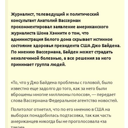
Журналист, телеведущий и политический
консультант Анатолий Вассерман
прокомментировал заявление американского
журналиста Шона Хэннити о том, что
администрация Белого дома скрывает истинное
состояние здоровья президента США Джо Байдена.
По мнению Вассермана, Байден может страдать
неизлечимой болезнью, а все решения за него
принимает группа людей.
«То, что у Джо Байдена проблемы с головой, было
известно еще задолго до того, как за него были
вброшены многие миллионы голосов», — передает
слова Вассермана Федеральное агентство новостей.
Политолог отметил, что по его мнению в США на
выборах понадобилась подтасовка, так как часть
американцев никогда бы не проголосовала «за
такое».