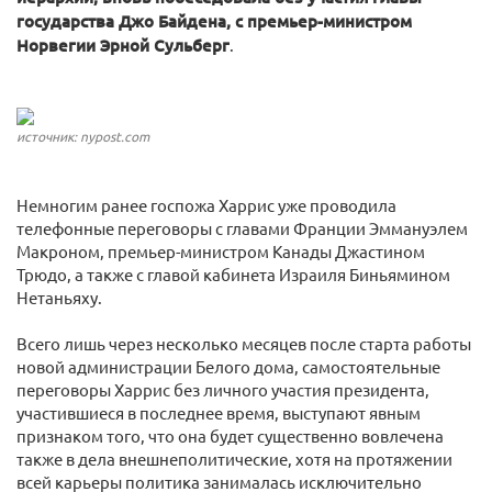
государства Джо Байдена, с премьер-министром
Норвегии Эрной Сульберг
.
источник: nypost.com
Немногим ранее госпожа Харрис уже проводила
телефонные переговоры с главами Франции Эммануэлем
Макроном, премьер-министром Канады Джастином
Трюдо, а также с главой кабинета Израиля Биньямином
Нетаньяху.
Всего лишь через несколько месяцев после старта работы
новой администрации Белого дома, самостоятельные
переговоры Харрис без личного участия президента,
участившиеся в последнее время, выступают явным
признаком того, что она будет существенно вовлечена
также в дела внешнеполитические, хотя на протяжении
всей карьеры политика занималась исключительно