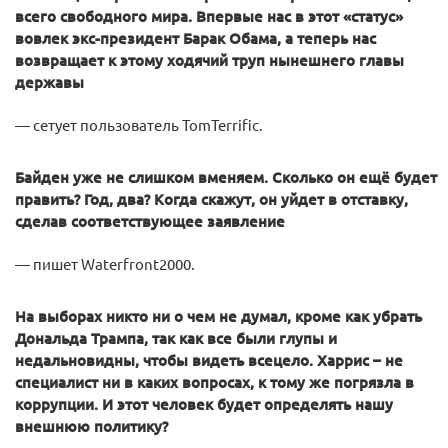
всего свободного мира. Впервые нас в этот «статус»
вовлек экс-президент Барак Обама, а теперь нас
возвращает к этому ходячий труп нынешнего главы
державы
— сетует пользователь TomTerrific.
Байден уже не слишком вменяем. Сколько он ещё будет
править? Год, два? Когда скажут, он уйдет в отставку,
сделав соответствующее заявление
— пишет Waterfront2000.
На выборах никто ни о чем не думал, кроме как убрать
Дональда Трампа, так как все были глупы и
недальновидны, чтобы видеть всецело. Харрис – не
специалист ни в каких вопросах, к тому же погрязла в
коррупции. И этот человек будет определять нашу
внешнюю политику?