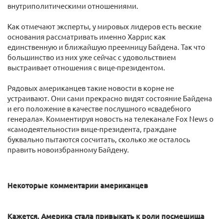
внутриполитическими отношениями.
Как отмечают эксперты, у мировых лидеров есть веские
основания рассматривать именно Харрис как
единственную и ближайшую преемницу Байдена. Так что
большинство из них уже сейчас с удовольствием
выстраивает отношения с вице-президентом.
Рядовых американцев такие новости в корне не
устраивают. Они сами прекрасно видят состояние Байдена
и его положение в качестве послушного «свадебного
генерала». Комментируя новость на телеканале Fox News о
«самодеятельности» вице-президента, граждане
буквально пытаются сосчитать, сколько же осталось
править новоизбранному Байдену.
Некоторые комментарии американцев
Кажется, Америка стала привыкать к роли посмешища