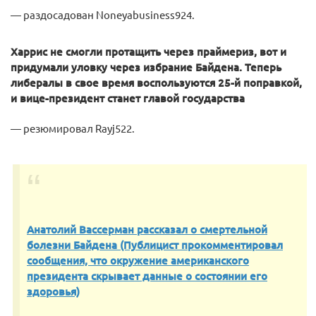
— раздосадован Noneyabusiness924.
Харрис не смогли протащить через праймериз, вот и
придумали уловку через избрание Байдена. Теперь
либералы в свое время воспользуются 25-й поправкой,
и вице-президент станет главой государства
— резюмировал Rayj522.
Анатолий Вассерман рассказал о смертельной
болезни Байдена (Публицист прокомментировал
сообщения, что окружение американского
президента скрывает данные о состоянии его
здоровья)