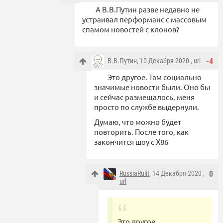
А В.В.Путин разве недавно не
устраивал перформанс с массовым
спамом новостей с клонов?
В.В.Путин
, 10 Декабря 2020 ,
url
-4
Это другое. Там социально
значимые новости были. Оно бы
и сейчас размещалось, меня
просто по службе выдернули.
Думаю, что можно будет
повторить. После того, как
закончится шоу с X86
RussiaRulit
, 14 Декабря 2020 ,
0
url
Это другое.