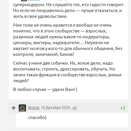
супермодером. Не слушайте тех, кто гадости говорит.
Но если не понравилось дело — лучше отказаться, и
жить в свое удовольствие.
Мне тоже не очень нравится и вообще не очень
понятно, что в этом сообществе — взрослых,
разумных людей нужны какие-то модераторы,
цензоры, вахтеры, надзиратели… Неужели не
хватает мозгов у кого-то для обычного общения, без
контроля, замечаний, банов?
Сейчас у меня две собачки. Их, ясное дело, надо
воспитывать, строить, дрессировать, обучать. Но
зачем такая функция в сообществе взрослых, умных
людей?
В любом случае — удачи Вам! )
Mopok
, 10 Декабря 2020 ,
url
+2
спасибо)