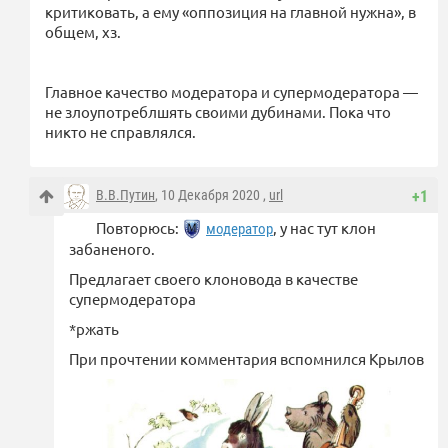
критиковать, а ему «оппозиция на главной нужна», в
общем, хз.
Главное качество модератора и супермодератора —
не злоупотреблшять своими дубинами. Пока что
никто не справлялся.
В.В.Путин
, 10 Декабря 2020 ,
url
+1
Повторюсь:
, у нас тут клон
модератор
забаненого.
Предлагает своего клоновода в качестве
супермодератора
*ржать
При прочтении комментария вспомнился Крылов