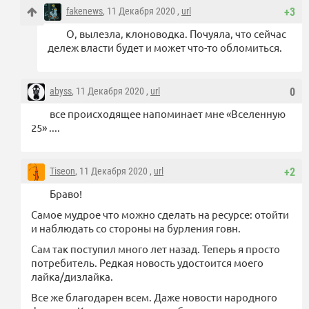
fakenews
, 11 Декабря 2020 ,
url
+3
О, вылезла, клоноводка. Почуяла, что сейчас
дележ власти будет и может что-то обломиться.
abyss
, 11 Декабря 2020 ,
url
0
все происходящее напоминает мне «Вселенную
25» ....
Tiseon
, 11 Декабря 2020 ,
url
+2
Браво!
Самое мудрое что можно сделать на ресурсе: отойти
и наблюдать со стороны на бурления говн.
Сам так поступил много лет назад. Теперь я просто
потребитель. Редкая новость удостоится моего
лайка/дизлайка.
Все же благодарен всем. Даже новости народного