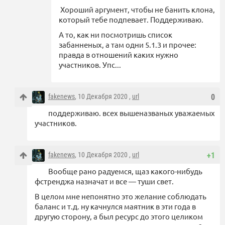
Хороший аргумент, чтобы не банить клона,
который тебе подпевает. Поддерживаю.
А то, как ни посмотришь список
забанненых, а там одни 5.1.3 и прочее:
правда в отношений каких нужно
участников. Упс...
fakenews
, 10 Декабря 2020 ,
url
0
поддерживаю. всех вышеназваных уважаемых
участников.
fakenews
, 10 Декабря 2020 ,
url
+1
Вообще рано радуемся, щаз какого-нибудь
фстренджа назначат и все — туши свет.
В целом мне непонятно это желание соблюдать
баланс и т.д. ну качнулся маятник в эти года в
другую сторону, а был ресурс до этого целиком