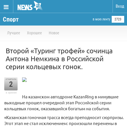
Вход
Спорт
в мою ленту
2723
Лучшее
Хорошее
Новое
Второй «Туринг трофей» сочинца
Антона Немкина в Российской
серии кольцевых гонок.
отметили
2
в архиве
На казанском автодроме KazanRing в минувшие
выходные прошел очередной этап Российской серии
кольцевых гонок, оказавшийся богатым на события.
«Казанская гоночная трасса всегда преподносит сюрпризы.
Этот этап не стал исключением: произошли перемены в