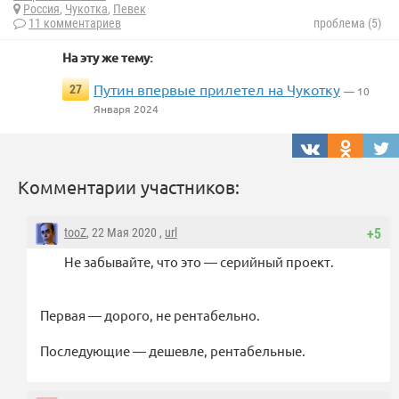
Россия
,
Чукотка
,
Певек
11 комментариев
проблема (5)
На эту же тему:
Путин впервые прилетел на Чукотку
27
— 10
Января 2024
Комментарии участников:
tooZ
, 22 Мая 2020 ,
url
+5
Не забывайте, что это — серийный проект.
Первая — дорого, не рентабельно.
Последующие — дешевле, рентабельные.