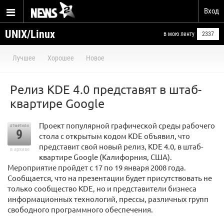
Вход
UNIX/Linux
в мою ленту
2337
Лучшее
Хорошее
Новое
Релиз KDE 4.0 представят в штаб-
квартире Google
Проект популярной графической среды рабочего
отметили
9
стола с открытым кодом KDE объявил, что
представит свой новый релиз, KDE 4.0, в штаб-
в архиве
квартире Google (Калифорния, США).
Мероприятие пройдет с 17 по 19 января 2008 года.
Сообщается, что на презентации будет присутствовать не
только сообщество KDE, но и представители бизнеса
информационных технологий, прессы, различных групп
свободного программного обеспечения.