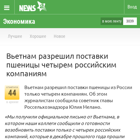
Вход
Экономика
в мою ленту
3039
Лучшее
Хорошее
Новое
Вьетнам разрешил поставки
пшеницы четырем российским
компаниям
Вьетнам разрешил поставки пшеницы из России
отметили
44
только четырем компаниям. Об этом
журналистам сообщила советник главы
в архиве
Россельхознадзора Юлия Мелано.
«Мы получили официальное письмо от Вьетнама, в
котором наши коллеги сообщили о готовности
возобновить поставки только с четырех российских
компаний, которые в декабре прошлого года прошли