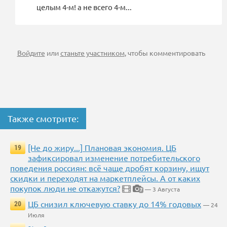
целым 4-м! а не всего 4-м...
Войдите
или
станьте участником
, чтобы комментировать
Также смотрите:
[Не до жиру...] Плановая экономия. ЦБ
19
зафиксировал изменение потребительского
поведения россиян: всё чаще дробят корзину, ищут
скидки и переходят на маркетплейсы. А от каких
покупок люди не откажутся?
— 3 Августа
7
ЦБ снизил ключевую ставку до 14% годовых
20
— 24
Июля