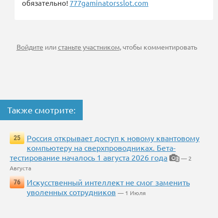
обязательно!
777gaminatorsslot.com
Войдите
или
станьте участником
, чтобы комментировать
Также смотрите:
Россия открывает доступ к новому квантовому
25
компьютеру на сверхпроводниках. Бета-
тестирование началось 1 августа 2026 года
— 2
2
Августа
Искусственный интеллект не смог заменить
76
уволенных сотрудников
— 1 Июля