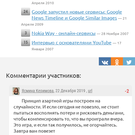
Апреля 2010
Google запустил новые сервисы: Google
24
News Timeline и Google Similar Images
— 21
Апреля 2009
Nokia Way - онлайн-сервисы
3
— 28 Ноября 2007
Интервью с основателями YouTube
15
— 17
Января 2007
Комментарии участников:
Ясмина Керимова
, 22 Декабря 2019 ,
url
-2
Принцип азартной игры построен на
случайности. И если сегодня не повезло, не стоит
пытаться восполнять потери и рисковать деньгами,
чтобы компенсировать то, что вы проиграли вчера.
Это игра, и если так получилось, не огорчайтесь.
Завтра вам повезет