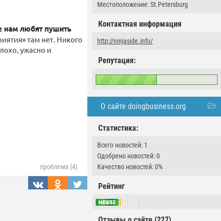
Местоположение: St.Petersburg
Контактная информация
ое нам любят пушить
иятия» там нет. Никого
http://ninjaside.info/
лохо, ужасно и
Репутация:
О сайте doingbusiness.org
Статистика:
Всего новостей: 1
Одобрено новостей: 0
Качество новостей: 0%
проблема (4)
Рейтинг
Отзывы о сайте (227)