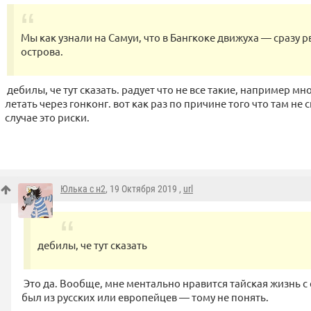
Мы как узнали на Самуи, что в Бангкоке движуха — сразу р
острова.
дебилы, че тут сказать. радует что не все такие, например 
летать через гонконг. вот как раз по причине того что там не
случае это риски.
Юлька с н2
, 19 Октября 2019 ,
url
дебилы, че тут сказать
Это да. Вообще, мне ментально нравится тайская жизнь с 
был из русских или европейцев — тому не понять.