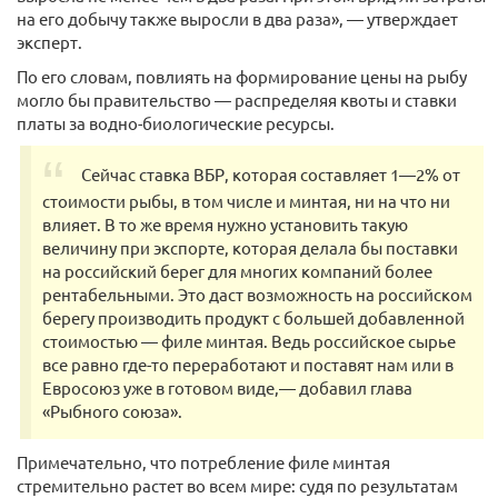
на его добычу также выросли в два раза», — утверждает
эксперт.
По его словам, повлиять на формирование цены на рыбу
могло бы правительство — распределяя квоты и ставки
платы за водно-биологические ресурсы.
Сейчас ставка ВБР, которая составляет 1—2% от
стоимости рыбы, в том числе и минтая, ни на что ни
влияет. В то же время нужно установить такую
величину при экспорте, которая делала бы поставки
на российский берег для многих компаний более
рентабельными. Это даст возможность на российском
берегу производить продукт с большей добавленной
стоимостью — филе минтая. Ведь российское сырье
все равно где-то переработают и поставят нам или в
Евросоюз уже в готовом виде,— добавил глава
«Рыбного союза».
Примечательно, что потребление филе минтая
стремительно растет во всем мире: судя по результатам