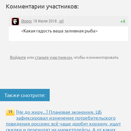
Комментарии участников:
Stopor
, 18 Июля 2018 ,
url
+4
<Какая гадость ваша заливная рыба>
Войдите
или
станьте участником
, чтобы комментировать
Также смотрите:
[Не до жиру...] Плановая экономия. ЦБ
19
зафиксировал изменение потребительского
поведения россиян: всё чаще дробят корзину, ищут
скидки и переходят на маркетплейсы. А от каких