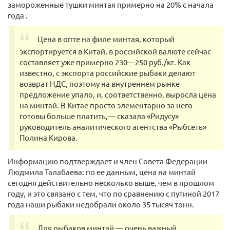
замороженные тушки минтая примерно на 20% с начала
года .
Цена в опте на филе минтая, который
экспортируется в Китай, в российской валюте сейчас
составляет уже примерно 230—250 руб./кг. Как
известно, с экспорта российские рыбаки делают
возврат НДС, поэтому на внутреннем рынке
предложение упало, и, соответственно, выросла цена
на минтай. В Китае просто элементарно за него
готовы больше платить,— сказала «Ридусу»
руководитель аналитического агентства «Рыбсеть»
Полина Кирова.
Информацию подтверждает и член Совета Федерации
Людмила Талабаева: по ее данным, цена на минтай
сегодня действительно несколько выше, чем в прошлом
году, и это связано с тем, что по сравнению с путиной 2017
года наши рыбаки недобрали около 35 тысяч тонн.
Для рыбаков минтай — очень важный