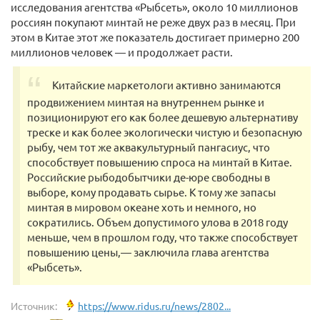
исследования агентства «Рыбсеть», около 10 миллионов
россиян покупают минтай не реже двух раз в месяц. При
этом в Китае этот же показатель достигает примерно 200
миллионов человек — и продолжает расти.
Китайские маркетологи активно занимаются
продвижением минтая на внутреннем рынке и
позиционируют его как более дешевую альтернативу
треске и как более экологически чистую и безопасную
рыбу, чем тот же аквакультурный пангасиус, что
способствует повышению спроса на минтай в Китае.
Российские рыбодобытчики де-юре свободны в
выборе, кому продавать сырье. К тому же запасы
минтая в мировом океане хоть и немного, но
сократились. Объем допустимого улова в 2018 году
меньше, чем в прошлом году, что также способствует
повышению цены,— заключила глава агентства
«Рыбсеть».
Источник:
https://www.ridus.ru/news/2802...