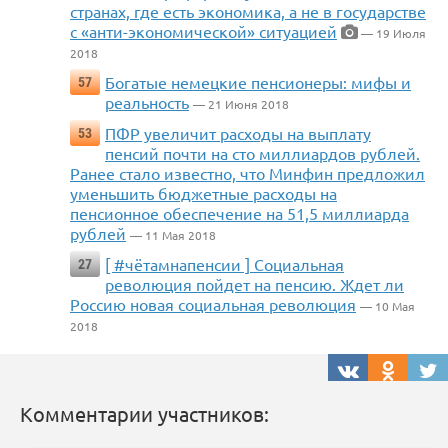
странах, где есть экономика, а не в государстве
с «анти-экономической» ситуацией
— 19 Июля
2018
Богатые немецкие пенсионеры: мифы и
57
реальность
— 21 Июня 2018
ПФР увеличит расходы на выплату
53
пенсий почти на сто миллиардов рублей.
Ранее стало известно, что Минфин предложил
уменьшить бюджетные расходы на
пенсионное обеспечение на 51,5 миллиарда
рублей
— 11 Мая 2018
[ #чётамнапенсии ] Социальная
27
революция пойдет на пенсию. Ждет ли
Россию новая социальная революция
— 10 Мая
2018
Комментарии участников: