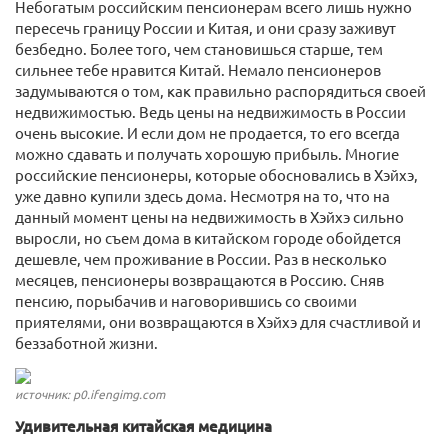
Небогатым российским пенсионерам всего лишь нужно
пересечь границу России и Китая, и они сразу заживут
безбедно. Более того, чем становишься старше, тем
сильнее тебе нравится Китай. Немало пенсионеров
задумываются о том, как правильно распорядиться своей
недвижимостью. Ведь цены на недвижимость в России
очень высокие. И если дом не продается, то его всегда
можно сдавать и получать хорошую прибыль. Многие
российские пенсионеры, которые обосновались в Хэйхэ,
уже давно купили здесь дома. Несмотря на то, что на
данный момент цены на недвижимость в Хэйхэ сильно
выросли, но съем дома в китайском городе обойдется
дешевле, чем проживание в России. Раз в несколько
месяцев, пенсионеры возвращаются в Россию. Сняв
пенсию, порыбачив и наговорившись со своими
приятелями, они возвращаются в Хэйхэ для счастливой и
беззаботной жизни.
источник: p0.ifengimg.com
Удивительная китайская медицина