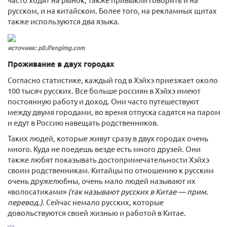
русском, и на китайском. Более того, на рекламных щитах
также используются два языка.
источник: p0.ifengimg.com
Проживание в двух городах
Согласно статистике, каждый год в Хэйхэ приезжает около
100 тысяч русских. Все больше россиян в Хэйхэ имеют
постоянную работу и доход. Они часто путешествуют
между двумя городами, во время отпуска садятся на паром
и едут в Россию навещать родственников.
Таких людей, которые живут сразу в двух городах очень
много. Куда не поедешь везде есть много друзей. Они
также любят показывать достопримечательности Хэйхэ
своим родственникам. Китайцы по отношению к русским
очень дружелюбны, очень мало людей называют их
«волосатиками»
(так называют русских в Китае — прим.
перевод.).
Сейчас немало русских, которые
довольствуются своей жизнью и работой в Китае.