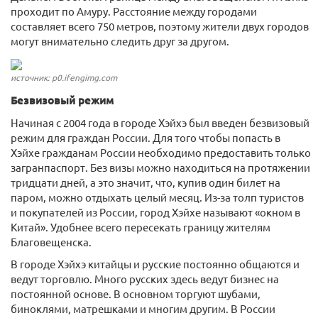
проходит по Амуру. Расстояние между городами
составляет всего 750 метров, поэтому жители двух городов
могут внимательно следить друг за другом.
источник: p0.ifengimg.com
Безвизовый режим
Начиная с 2004 года в городе Хэйхэ был введен безвизовый
режим для граждан России. Для того чтобы попасть в
Хэйхе гражданам России необходимо предоставить только
загранпаспорт. Без визы можно находиться на протяжении
тридцати дней, а это значит, что, купив один билет на
паром, можно отдыхать целый месяц. Из-за толп туристов
и покупателей из России, город Хэйхе называют «окном в
Китай». Удобнее всего пересекать границу жителям
Благовещенска.
В городе Хэйхэ китайцы и русские постоянно общаются и
ведут торговлю. Много русских здесь ведут бизнес на
постоянной основе. В основном торгуют шубами,
биноклями, матрешками и многим другим. В России