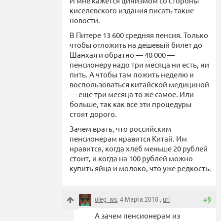
И мне кажется цинизмом со стороны
киселевского издания писать такие
новости.
В Питере 13 600 средняя пенсия. Только
чтобы отложить на дешевый билет до
Шанхая и обратно — 40 000 —
пенсионеру надо три месяца ни есть, ни
пить. А чтобы там пожить неделю и
воспользоваться китайской медициной
— еще три месяца то же самое. Или
больше, так как все эти процедуры
стоят дорого.
Зачем врать, что российским
пенсионерам нравится Китай. Им
нравится, когда хлеб меньше 20 рублей
стоит, и когда на 100 рублей можно
купить яйца и молоко, что уже редкость.
oleg_ws
, 4 Марта 2018 ,
url
+9
А зачем пенсионерам из