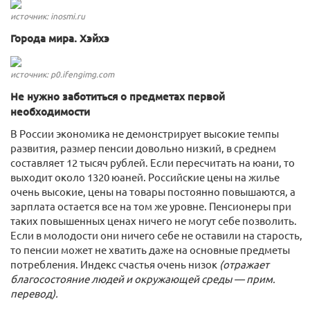
источник: inosmi.ru
Города мира. Хэйхэ
источник: p0.ifengimg.com
Не нужно заботиться о предметах первой
необходимости
В России экономика не демонстрирует высокие темпы
развития, размер пенсии довольно низкий, в среднем
составляет 12 тысяч рублей. Если пересчитать на юани, то
выходит около 1320 юаней. Российские цены на жилье
очень высокие, цены на товары постоянно повышаются, а
зарплата остается все на том же уровне. Пенсионеры при
таких повышенных ценах ничего не могут себе позволить.
Если в молодости они ничего себе не оставили на старость,
то пенсии может не хватить даже на основные предметы
потребления. Индекс счастья очень низок
(отражает
благосостояние людей и окружающей среды — прим.
перевод).