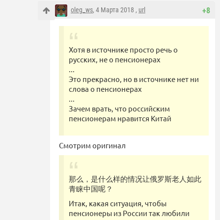
oleg_ws
, 4 Марта 2018 ,
url
+8
Хотя в источнике просто речь о
русских, не о пенсионерах
...
Это прекрасно, но в источнике нет ни
слова о пенсионерах
...
Зачем врать, что российским
пенсионерам нравится Китай
Смотрим оригинал
那么，是什么样的情况让俄罗斯老人如此
青睐中国呢？
Итак, какая ситуация, чтобы
пенсионеры из России так любили