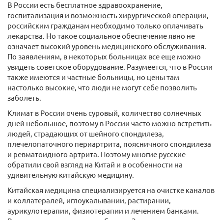
В России есть бесплатное здравоохранение,
госпитализация и возможность хирургической операции,
российским гражданам необходимо только оплачивать
лекарства. Но такое социальное обеспечение явно не
означает высокий уровень медицинского обслуживания.
По заявлениям, в некоторых больницах все еще можно
увидеть советское оборудование. Разумеется, что в России
также имеются и частные больницы, но цены там
настолько высокие, что люди не могут себе позволить
заболеть.
Климат в России очень суровый, количество солнечных
дней небольшое, поэтому в России часто можно встретить
людей, страдающих от шейного спондилеза,
плечелопаточного периартрита, поясничного спондилеза
и ревматоидного артрита. Поэтому многие русские
обратили свой взгляд на Китай и в особенности на
удивительную китайскую медицину.
Китайская медицина специализируется на очистке каналов
и коллатералей, иглоукалывании, растирании,
аурикулотерапии, физиотерапии и лечением банками.