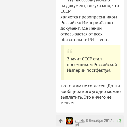
на документ, где указано, что
СССР
является правопреемником
Российско Империи? а вот
документ, где Ленин
отказывается от всех
обязательств РИ — есть.
Значит СССР стал
преемником Российской
Империи постфактум.
вот с этим не согласен. Долги
вообще за кого угодно можно
выплатить. Это ничего не
меняет
vmizh
, 8 Декабря 2017 ,
+3
url