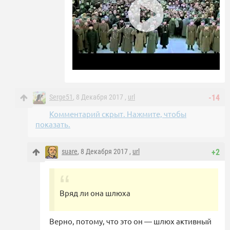
Serge51
, 8 Декабря 2017 ,
url
-14
Комментарий скрыт. Нажмите, чтобы
показать.
suare
, 8 Декабря 2017 ,
url
+2
Вряд ли она шлюха
Верно, потому, что это он — шлюх активный