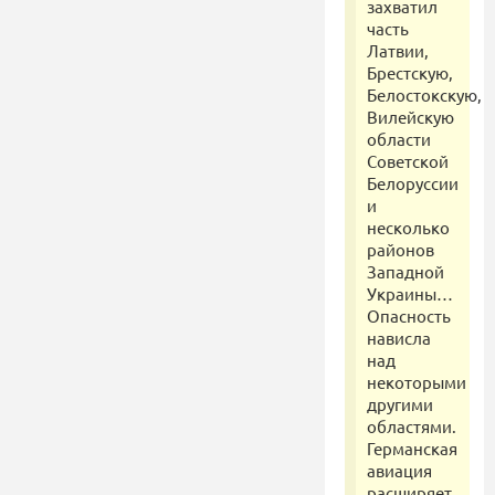
захватил
часть
Латвии,
Брестскую,
Белостокскую,
Вилейскую
области
Советской
Белоруссии
и
несколько
районов
Западной
Украины…
Опасность
нависла
над
некоторыми
другими
областями.
Германская
авиация
расширяет