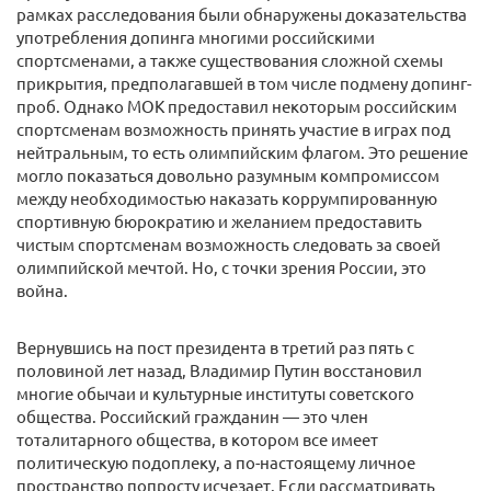
рамках расследования были обнаружены доказательства
употребления допинга многими российскими
спортсменами, а также существования сложной схемы
прикрытия, предполагавшей в том числе подмену допинг-
проб. Однако МОК предоставил некоторым российским
спортсменам возможность принять участие в играх под
нейтральным, то есть олимпийским флагом. Это решение
могло показаться довольно разумным компромиссом
между необходимостью наказать коррумпированную
спортивную бюрократию и желанием предоставить
чистым спортсменам возможность следовать за своей
олимпийской мечтой. Но, с точки зрения России, это
война.
Вернувшись на пост президента в третий раз пять с
половиной лет назад, Владимир Путин восстановил
многие обычаи и культурные институты советского
общества. Российский гражданин — это член
тоталитарного общества, в котором все имеет
политическую подоплеку, а по-настоящему личное
пространство попросту исчезает. Если рассматривать