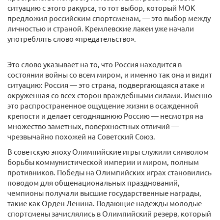
ситуацию с этого ракурса, то тот выбор, который МОК
предложил российским спортсменам, — это выбор между
личностью и страной. Кремлевские лакеи уже начали
употреблять слово «предательство».
Это слово указывает на то, что Россия находится в
состоянии войны со всем миром, и именно так она и видит
ситуацию: Россия — это страна, подвергающаяся атаке и
окруженная со всех сторон враждебными силами. Именно
это распространенное ощущение жизни в осажденной
крепости и делает сегодняшнюю Россию — несмотря на
множество заметных, поверхностных отличий —
чрезвычайно похожей на Советский Союз.
В советскую эпоху Олимпийские игры служили символом
борьбы коммунистической империи и миром, полным
противников. Победы на Олимпийских играх становились
поводом для общенациональных празднований,
чемпионы получали высшие государственные награды,
такие как Орден Ленина. Подающие надежды молодые
спортсмены зачислялись в Олимпийский резерв, который