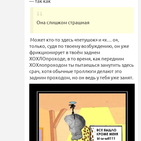
— так как
Она слишком страшная
Может кто-то здесь «петушок» и «х… о»,
только, судя по твоему возбуждению, он уже
фрикционирует в твоём заднем
ХОХЛОпроходе, в то время, как передним
ХОХлопроходом ты пытаешься замутить здесь
срач, хотя обычные троллюги делают это
задним проходом, но он ведь у тебя уже занят.