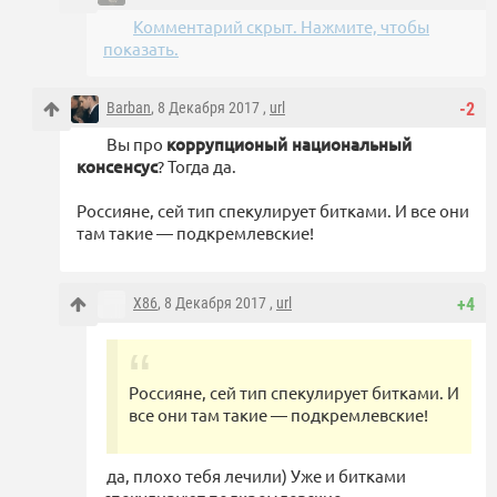
Комментарий скрыт. Нажмите, чтобы
показать.
Barban
, 8 Декабря 2017 ,
url
-2
Вы про
коррупционый национальный
консенсус
? Тогда да.
Россияне, сей тип спекулирует битками. И все они
там такие — подкремлевские!
X86
, 8 Декабря 2017 ,
url
+4
Россияне, сей тип спекулирует битками. И
все они там такие — подкремлевские!
да, плохо тебя лечили) Уже и битками