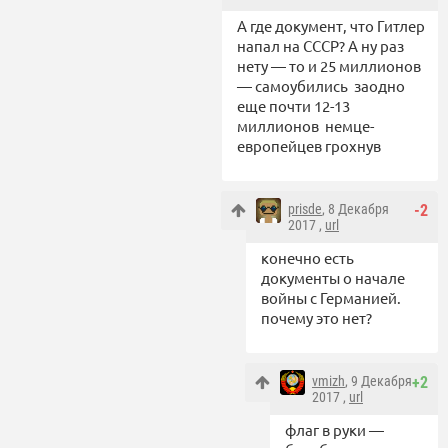
А где документ, что Гитлер
напал на СССР? А ну раз
нету — то и 25 миллионов
— самоубились заодно
еще почти 12-13
миллионов немце-
европейцев грохнув
prisde
, 8 Декабря
-2
2017 ,
url
конечно есть
документы о начале
войны с Германией.
почему это нет?
vmizh
, 9 Декабря
+2
2017 ,
url
флаг в руки —