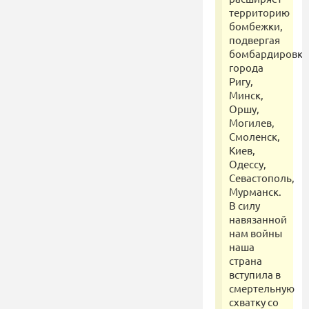
территорию
бомбежки,
подвергая
бомбардировк
города
Ригу,
Минск,
Оршу,
Могилев,
Смоленск,
Киев,
Одессу,
Севастополь,
Мурманск.
В силу
навязанной
нам войны
наша
страна
вступила в
смертельную
схватку со