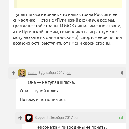
Тупая шлюха не знает, что наша страна Россия и ее
символика — это не «Путинский режим», а все мы,
граждане этой страны. И МОК лишил именно страну,
а не Путинский режим, символики на играх (уже не
могу назвать их олимпийскими), спортсменов лишил
возможности выступить от имени своей страны.
suare
, 8 Декабря 2017 ,
url
0
Она — не тупая шлюха.
Она — тупой шлюх.
Потому и не понимает.
Stopor
, 8 Декабря 2017 ,
url
+4
Персонажам пизродины не понять.