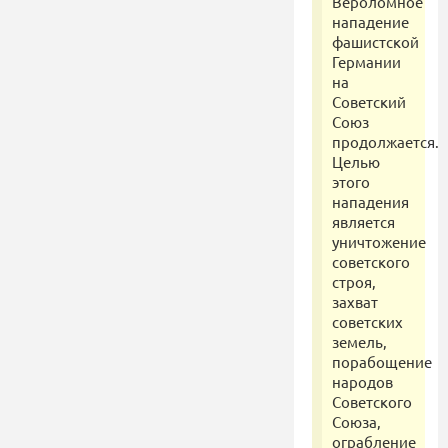
Вероломное
нападение
фашистской
Германии
на
Советский
Союз
продолжается.
Целью
этого
нападения
является
уничтожение
советского
строя,
захват
советских
земель,
порабощение
народов
Советского
Союза,
ограбление