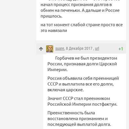
начал процесс признания долгов в
обмен на печеньки. А дальше и Россие
пришлось.
на тот момент слабой стране просто все
это навязали
suare
, 8 Декабря 2017 ,
url
+1
Горбачев не был президентом
России, признавая долги Царской
Империи.
Россия объявила себя преемницей
СССР и выплатила все его долги,
включая царские.
Значит СССР стал преемником
Российской Империи постфактум.
Преемственность была
восстановлена признанием и
последующей выплатой долга.