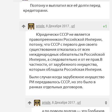
Поэтому и выплатил все её долги перед
кредиторами.
prisde
, 8 Декабря 2017 ,
url
+1
Юридически СССР не является
правопреемником Российской Империи,
потому, что СССР с первого дня своего
существования отказалась от всех
международных обязательств Российской
Империи, а следовательно и от ее прав.В
частности, от зарубежного имущества,
которым обладала Российская Империя.
Были случаи когда зарубежное имущество
РИ передавалось СССР, но это было в
рамках отдельных договоров.
prisde
, 8 Декабря 2017 ,
url
0
а по поводу долгов — это Горбачов