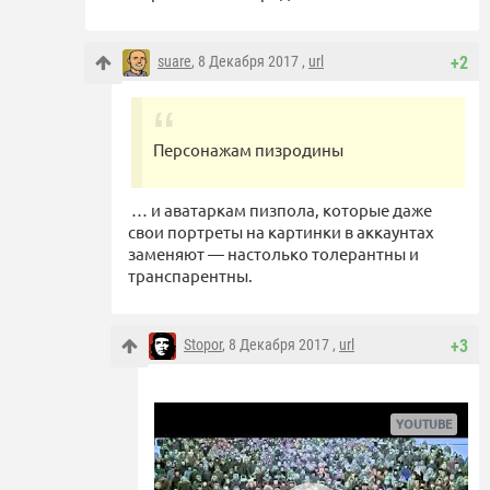
suare
, 8 Декабря 2017 ,
url
+2
Персонажам пизродины
… и аватаркам пизпола, которые даже
свои портреты на картинки в аккаунтах
заменяют — настолько толерантны и
транспарентны.
Stopor
, 8 Декабря 2017 ,
url
+3