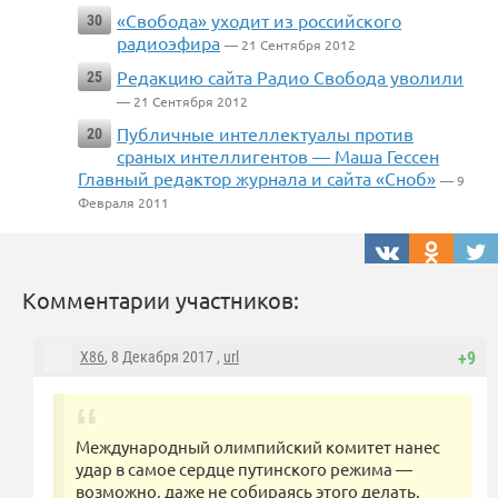
«Свобода» уходит из российского
30
радиоэфира
— 21 Сентября 2012
Редакцию сайта Радио Свобода уволили
25
— 21 Сентября 2012
Публичные интеллектуалы против
20
сраных интеллигентов — Маша Гессен
Главный редактор журнала и сайта «Сноб»
— 9
Февраля 2011
Комментарии участников:
X86
, 8 Декабря 2017 ,
url
+9
Международный олимпийский комитет нанес
удар в самое сердце путинского режима —
возможно, даже не собираясь этого делать.