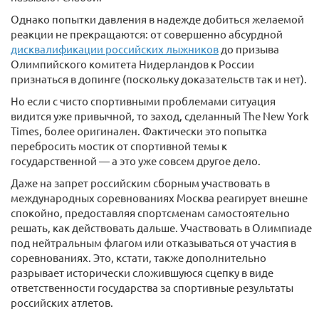
Однако попытки давления в надежде добиться желаемой
реакции не прекращаются: от совершенно абсурдной
дисквалификации российских лыжников
до призыва
Олимпийского комитета Нидерландов к России
признаться в допинге (поскольку доказательств так и нет).
Но если с чисто спортивными проблемами ситуация
видится уже привычной, то заход, сделанный The New York
Times, более оригинален. Фактически это попытка
перебросить мостик от спортивной темы к
государственной — а это уже совсем другое дело.
Даже на запрет российским сборным участвовать в
международных соревнованиях Москва реагирует внешне
спокойно, предоставляя спортсменам самостоятельно
решать, как действовать дальше. Участвовать в Олимпиаде
под нейтральным флагом или отказываться от участия в
соревнованиях. Это, кстати, также дополнительно
разрывает исторически сложившуюся сцепку в виде
ответственности государства за спортивные результаты
российских атлетов.