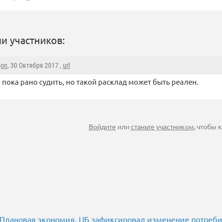
и участников:
jon
, 30 Октября 2017 ,
url
 пока рано судить, но такой расклад может быть реален.
Войдите
или
станьте участником
, чтобы
.] Плановая экономия. ЦБ зафиксировал изменение потреби