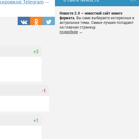
кировкой Telegram
—
Новости 2.0 — новостной сайт нового
формата.
Вы сами выбираете интересные и
актуальные темы. Самые лучшие попадают
на главную страницу.
подробнее
→
+3
-1
+1