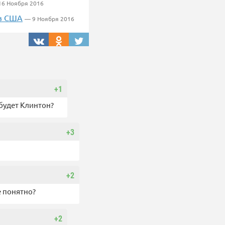
16 Ноября 2016
 в США
— 9 Ноября 2016
+1
 будет Клинтон?
+3
+2
е понятно?
+2