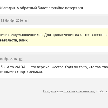
 Магадан. А обратный билет случайно потерялся…
, 12 Ноября 2016 ,
url
личит злоумышленников. Для привлечения их к ответственно
зательств, улик
.
 Ноября 2016 ,
url
бы. А то WADA — это верх ханжества. Судя по тому, что там тво
шенными» спортсменами.
Войдите
или
станьте участником
, чтобы