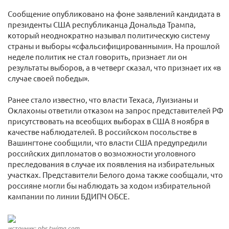
Сообщение опубликовано на фоне заявлений кандидата в
президенты США республиканца Дональда Трампа,
который неоднократно называл политическую систему
страны и выборы «сфальсифицированными». На прошлой
неделе политик не стал говорить, признает ли он
результаты выборов, а в четверг сказал, что признает их «в
случае своей победы».
Ранее стало известно, что власти Техаса, Луизианы и
Оклахомы ответили отказом на запрос представителей РФ
присутствовать на всеобщих выборах в США 8 ноября в
качестве наблюдателей. В российском посольстве в
Вашингтоне сообщили, что власти США предупредили
российских дипломатов о возможности уголовного
преследования в случае их появления на избирательных
участках. Представители Белого дома также сообщали, что
россияне могли бы наблюдать за ходом избирательной
кампании по линии БДИПЧ ОБСЕ.
источник: pbs.twimg.com