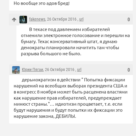
Но вообще это адов бред!
fakenews
, 26 Октября 2016 ,
url
0
В техасе под давлением избирателей
отменили электронное голосование и перешли на
бумагу. Техас консервативный штат, я думаю
демократы планировали начитить там чтобы
разрыва большого не было.
Юрии Пягаи
, 26 Октября 2016 ,
url
0
дерьмократизм в действии " Попытка фиксации
нарушений на всеобщих выборах президента США и
в конгресс 8 ноября может быть расценена властями
как нарушение прав избирателей, предупреждает
минюст страны."… идиотизм процветает, т.е. если
будут нарушения и будут попытки их фиксации это
нарушение закона, ДЕБИЛЫ.