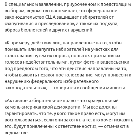
В специальном заявлении, приуроченном к предстоящим
выборам, ведомство напоминает, что федеральное
законодательство США защищает избирателей от
«запугивания и преследования», а также их подкупа,
вброса бюллетеней и других нарушений.
«К примеру, действия лиц, направленные на то, чтобы
помешать или запугать избирателей на участках для
голосования путем их опроса, попыток признания их
голосов недействительными, путем фото- и видеосъемки
под предлогом того, что эти действия направлены на то,
чтобы выявить незаконное голосование, могут привести к
нарушению федерального избирательного
законодательства», — говорится в сообщении минюста.
«Активное избирательное право – это краеугольный
камень американской демократии. Мы все должны
гарантировать, что те, у кого такое право есть, могут им
воспользоваться, если они захотят, а те, кто хочет исказить
это, будут привлечены к ответственности», — отмечают в
ведомстве.