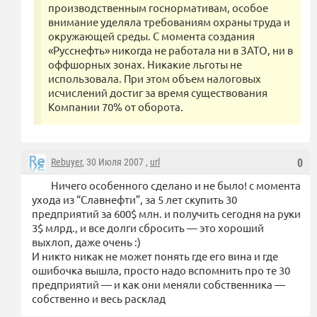
производственным госнормативам, особое
внимание уделяла требованиям охраны труда и
окружающей среды. С момента создания
«Русснефть» никогда не работала ни в ЗАТО, ни в
оффшорных зонах. Никакие льготы не
использовала. При этом объем налоговых
исчислений достиг за время существования
Компании 70% от оборота.
Rebuyer
, 30 Июля 2007 ,
url
0
Ничего особенного сделано и не было! с момента
ухода из “Славнефти”, за 5 лет скупить 30
предприятий за 600$ млн. и получить сегодня на руки
3$ млрд., и все долги сбросить — это хороший
выхлоп, даже очень :)
И никто никак не может понять где его вина и где
ошибочка вышла, просто надо вспомнить про те 30
предприятий — и как они меняли собственника —
собственно и весь расклад