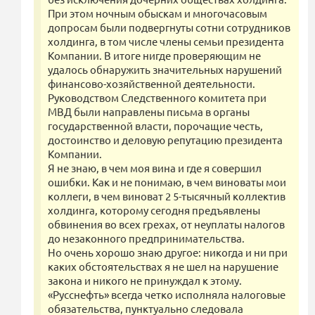
При этом ночным обыскам и многочасовым
допросам были подвергнуты сотни сотрудников
холдинга, в том числе члены семьи президента
Компании. В итоге нигде проверяющим не
удалось обнаружить значительных нарушений
финансово-хозяйственной деятельности.
Руководством Следственного комитета при
МВД были направлены письма в органы
государственной власти, порочащие честь,
достоинство и деловую репутацию президента
Компании.
Я не знаю, в чем моя вина и где я совершил
ошибки. Как и не понимаю, в чем виноваты мои
коллеги, в чем виноват 2 5-тысячный коллектив
холдинга, которому сегодня предъявлены
обвинения во всех грехах, от неуплаты налогов
до незаконного предпринимательства.
Но очень хорошо знаю другое: никогда и ни при
каких обстоятельствах я не шел на нарушение
закона и никого не принуждал к этому.
«Русснефть» всегда четко исполняла налоговые
обязательства, пунктуально следовала