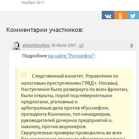
Ноября 2017
Комментарии участников:
aleksejtimofeev
, 30 Июля 2007 ,
url
0
Подробнее
на сайте "Русснефти"
:
Следственный комитет, Управление по
налоговым преступлениям ГУВД г. Москвы).
Наступление было развернуто по всем фронтам,
были открыты, порой под невероятными
предлогами, уголовные и
арбитражные дела против «Русснефти»,
президента Компании, топ-менеджеров,
руководителей дочерних предприятий и,
наконец, против акционеров.
Скрупулезные проверки проводились во всех
без исключения дочерних обществах холдинга.