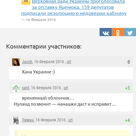
Верховная рада Украины проголосовала
50
за отставку Яценюка. 159 депутатов
подписали резолюцию о недоверии кабмину
— 16 Февраля 2016
Комментарии участников:
Jacob
, 16 Февраля 2016 ,
url
0
Хана Украине :)
sant
, 16 Февраля 2016 ,
url
+3
временный обломчик…
Нуланд позвонит — нанашки даст и исправит…
Лиман
, 16 Февраля 2016 ,
url
+4