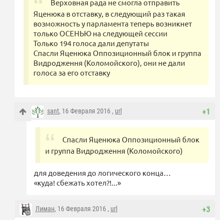
Верховная рада не смогла отправить
Яценюка в отставку, в следующий раз такая
возможность у парламента теперь возникнет
только ОСЕНЬЮ на следующей сессии
Только 194 голоса дали депутаты
Спасли Яценюка Оппозиционный блок и группа
Видродження (Коломойского), они не дали
голоса за его отставку
sant
, 16 Февраля 2016 ,
url
+1
Спасли Яценюка Оппозиционный блок
и группа Видродження (Коломойского)
для доведения до логического конца…
«куда! сбежать хотел?!...»
Лиман
, 16 Февраля 2016 ,
url
+3