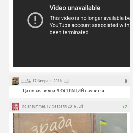
rus54
, 17 Февраля 2016 ,
url
0
Ща новая волна ЛЮСТРАЦИЙ начнется.
indiansummer
, 17 Февраля 2016 ,
url
+2