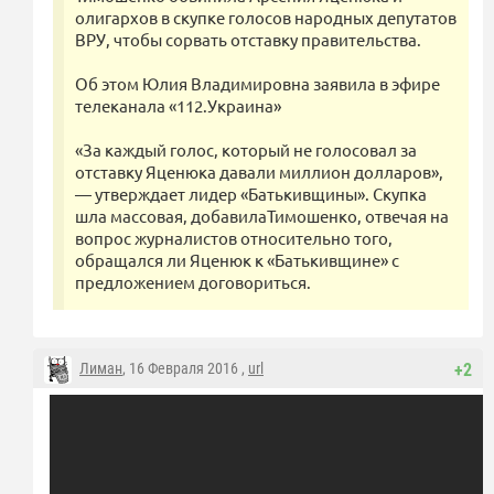
олигархов в скупке голосов народных депутатов
ВРУ, чтобы сорвать отставку правительства.
Об этом Юлия Владимировна заявила в эфире
телеканала «112.Украина»
«За каждый голос, который не голосовал за
отставку Яценюка давали миллион долларов»,
— утверждает лидер «Батькивщины». Скупка
шла массовая, добавилаТимошенко, отвечая на
вопрос журналистов относительно того,
обращался ли Яценюк к «Батькивщине» с
предложением договориться.
Лиман
, 16 Февраля 2016 ,
url
+2