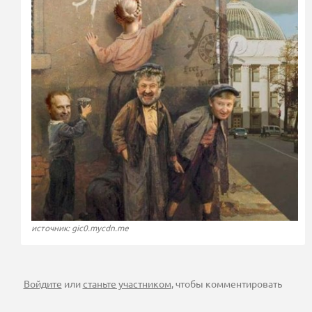
источник: gic0.mycdn.me
Войдите
или
станьте участником
, чтобы комментировать