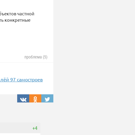
объектов частной
ить конкретные
проблема (5)
лёй 97 самостроев
+4