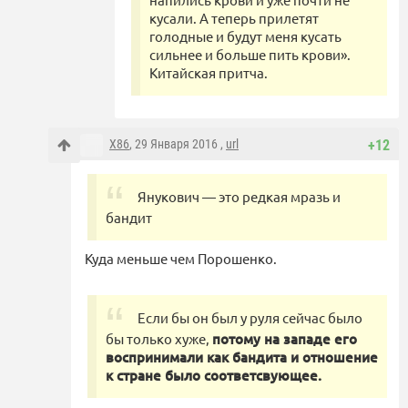
кусали. А теперь прилетят
голодные и будут меня кусать
сильнее и больше пить крови».
Китайская притча.
X86
, 29 Января 2016 ,
url
+12
Янукович — это редкая мразь и
бандит
Куда меньше чем Порошенко.
Если бы он был у руля сейчас было
бы только хуже,
потому на западе его
воспринимали как бандита и отношение
к стране было соответсвующее.