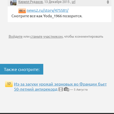
Кирилл Рудаков
, 13 Декабря 2015 ,
url
0
news2.ru/story/475581/
46
Смотрите все как Yoda_1966 позорится.
Войдите
или
станьте участником
, чтобы комментировать
Также смотрите:
Из-за засухи урожай зерновых во Франции бьет
17
50-летний антирекорд
— 5 Августа
3