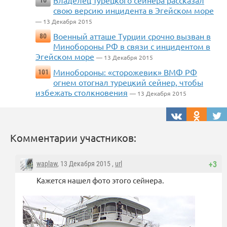
Владелец турецкого сейнера рассказал
16
свою версию инцидента в Эгейском море
— 13 Декабря 2015
Военный атташе Турции срочно вызван в
80
Минобороны РФ в связи с инцидентом в
Эгейском море
— 13 Декабря 2015
Минобороны: «сторожевик» ВМФ РФ
101
огнем отогнал турецкий сейнер, чтобы
избежать столкновения
— 13 Декабря 2015
Комментарии участников:
waplaw
, 13 Декабря 2015 ,
url
+3
Кажется нашел фото этого сейнера.