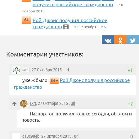
получить российское гражданство
— 10
Ноября 2015
Рой Джонс получил российское
64
гражданство
— 12 Сентября 2015
Комментарии участников:
sant
, 27 Октября 2015 ,
url
+1
уже ж было:
Рой Джонс получил российское
64
гражданство
skrt
, 27 Октября 2015 ,
url
+2
Паспорт он получил только сегодня, об этом и
новость.
de3c984b
, 27 Октября 2015 ,
url
0