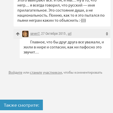
негр… я всегда говорил, что русский — имя
прилагательное. Это состояние души, а не
национальность. Помню, как то я это пытался по
пьяни неграм каким то объяснить :-))))
sever7
, 27 Октября 2015 ,
url
0
Главное, что бы друг друга все уважали, и
жили в мире и согласии, как ни пафосно это
звучит…
Войдите
или
станьте участником
, чтобы комментировать
Также смотрите: