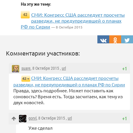
На эту же тему:
СМИ: Конгресс США расследует просчеты
42
разведки, не предупредившей о планах
РФ по Сирии
— 8 Октября 2015
Комментарии участников:
suare
, 8 Октября 2015 ,
url
+1
СМИ: Конгресс США расследует просчеты
42
разведки, не предупредившей о планах РФ по Сирии
Правда, здесь подробнее. Может поставить как
соновость? Время есть. Тогда засчитаем, как тему из
двух новостей.
gorvl
, 8 Октября 2015 ,
url
+1
Уже сделал