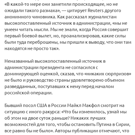
«В какой-то мере они заметили происходящее, но не
ожидали такого размаха», — цитирует Reuters другого
анонимного чиновника. Как рассказал журналистам
высокопоставленный источник в администрации, «мы не
умеем читать мысли. Мы не знали, когда Россия совершит
первый боевой вылет, но, проанализировав, какие силы
были туда переброшены, мы пришли к выводу, что они там
находятся не просто так».
Неназванный высокопоставленный источник в
администрации президента не согласился с
доминирующей оценкой, сказав, что «никаких сюрпризов»
не было и руководство страны удовлетворено объемом
разведданных, поступавших к нему перед началом
российской операции.
Бывший посол США в России Майкл Макфол смотрит на
ситуацию с иного ракурса: «Что бы изменилось, узнай мы
об этом на двое суток раньше? Никаких лучших
возможностей для того, чтобы остановить Путина в Сирии,
все равно бы не было». Авторы публикации отмечают, что