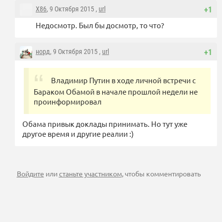
X86
, 9 Октября 2015 ,
url
+1
Недосмотр. Был бы досмотр, то что?
норд
, 9 Октября 2015 ,
url
+1
Владимир Путин в ходе личной встречи с
Бараком Обамой в начале прошлой недели не
проинформировал
Обама привык доклады принимать. Но тут уже
другое время и другие реалии :)
Войдите
или
станьте участником
, чтобы комментировать