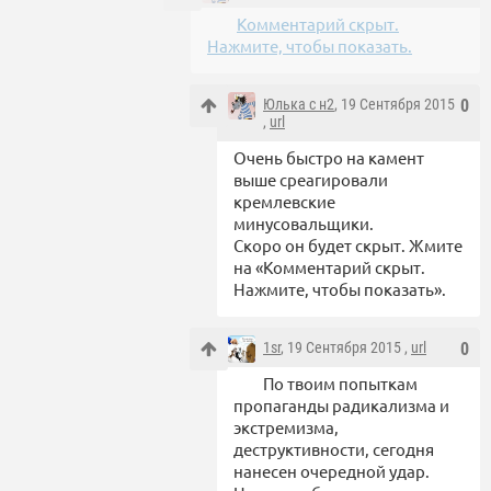
Комментарий скрыт.
Нажмите, чтобы показать.
Юлька с н2
, 19 Сентября 2015
0
,
url
Очень быстро на камент
выше среагировали
кремлевские
минусовальщики.
Скоро он будет скрыт. Жмите
на «Комментарий скрыт.
Нажмите, чтобы показать».
1sr
, 19 Сентября 2015 ,
url
0
По твоим попыткам
пропаганды радикализма и
экстремизма,
деструктивности, сегодня
нанесен очередной удар.