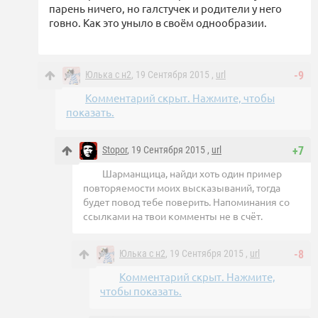
парень ничего, но галстучек и родители у него
говно. Как это уныло в своём однообразии.
Юлька с н2
, 19 Сентября 2015 ,
url
-9
Комментарий скрыт. Нажмите, чтобы
показать.
Stopor
, 19 Сентября 2015 ,
url
+7
Шарманщица, найди хоть один пример
повторяемости моих высказываний, тогда
будет повод тебе поверить. Напоминания со
ссылками на твои комменты не в счёт.
Юлька с н2
, 19 Сентября 2015 ,
url
-8
Комментарий скрыт. Нажмите,
чтобы показать.