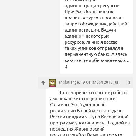
администрации ресурсов.
Причём в большинстве
правил ресурсов прописан
запрет обсуждения действий
администрации. Будучи
админом некоторых
ресурсов, лично я всегда
таких умников отправлял в
перманентную баню. А здесь
как-то еще либеральненько…
:(
antifStrange
, 19 Сентября 2015 ,
url
0
Я категорически против работы
американских специалистов в
Ольгино. Это будет после
реализации Вашей мечты о сдаче
России пиндосам. Тут о Киселевской
программе упоминалось. В одной из
последних Жириновский
воскликнул «Вот Вам!!!» и кое-что