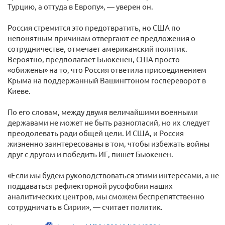
Турцию, а оттуда в Европу», — уверен он.
Россия стремится это предотвратить, но США по
непонятным причинам отвергают ее предложения о
сотрудничестве, отмечает американский политик.
Вероятно, предполагает Бьюкенен, США просто
«обижены» на то, что Россия ответила присоединением
Крыма на поддержанный Вашингтоном госпереворот в
Киеве.
По его словам, между двумя величайшими военными
державами не может не быть разногласий, но их следует
преодолевать ради общей цели. И США, и Россия
жизненно заинтересованы в том, чтобы избежать войны
друг с другом и победить ИГ, пишет Бьюкенен.
«Если мы будем руководствоваться этими интересами, а не
поддаваться рефлекторной русофобии наших
аналитических центров, мы сможем беспрепятственно
сотрудничать в Сирии», — считает политик.