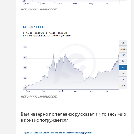
источник: i.imgur.com
источник: i.imgur.com
Вам наверно по телевизору сказали, что весь мир
в кризис погружается?