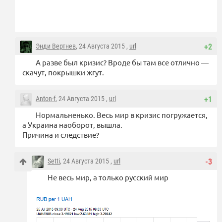
Энди Вертнев
, 24 Августа 2015 ,
url
+2
А разве был кризис? Вроде бы там все отлично —
скачут, покрышки жгут.
Anton-f
, 24 Августа 2015 ,
url
+1
Нормальненько. Весь мир в кризис погружается,
а Украина наоборот, вышла.
Причина и следствие?
Setti
, 24 Августа 2015 ,
url
-3
Не весь мир, а только русский мир