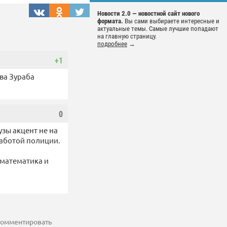
Новости 2.0 — новостной сайт нового
формата.
Вы сами выбираете интересные и
актуальные темы. Самые лучшие попадают
на главную страницу.
подробнее
→
+1
ва Зураба
0
зы акцент не на
работой полиции.
 математика и
 комментировать