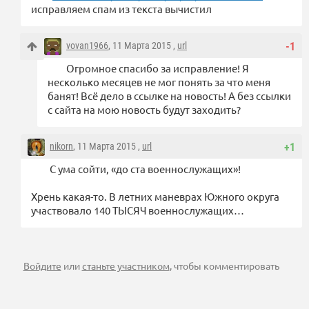
исправляем спам из текста вычистил
vovan1966
, 11 Марта 2015 ,
url
-1
Огромное спасибо за исправление! Я
несколько месяцев не мог понять за что меня
банят! Всё дело в ссылке на новость! А без ссылки
с сайта на мою новость будут заходить?
nikorn
, 11 Марта 2015 ,
url
+1
С ума сойти, «до ста военнослужащих»!
Хрень какая-то. В летних маневрах Южного округа
участвовало 140 ТЫСЯЧ военнослужащих…
Войдите
или
станьте участником
, чтобы комментировать