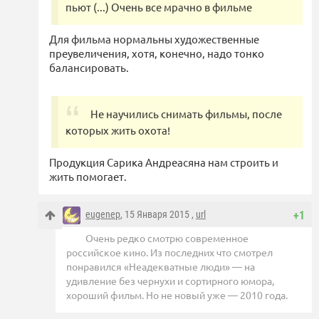
пьют (...) Очень все мрачно в фильме
Для фильма нормальны художественные
преувеличения, хотя, конечно, надо тонко
балансировать.
Не научились снимать фильмы, после
которых жить охота!
Продукция Сарика Андреасяна нам строить и
жить помогает.
eugenep
, 15 Января 2015 ,
url
+1
Очень редко смотрю современное
российское кино. Из последних что смотрел
понравился «Неадекватные люди» — на
удивление без чернухи и сортирного юмора,
хороший фильм. Но не новый уже — 2010 года.