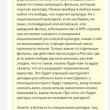
какие-то планы запрещать фильмы, которые
порочат культуру. Можно вообще в любом кино
найти что-нибудь, что порочит культуру. Но с
национальной культурой, если мы берем, не
знаю, голливудский или китайский, или
шведский фильм, в большинстве, в 99% случаев
они не имеют никакого отношения к
национальной российской культуре, никак о ней
не высказываются, и вроде принятый закон
применить нельзя. Только какие-то отдельные
фильмы, где действие происходит в России, где
есть какие-нибудь русские шпионы, русские
злодеи, что-то такое, можно будет как-то вдруг
сказать, что это разрушает национальное
единство. Это будет хороший инструмент
цензуры российского кино и инструмент, с
помощью которого будут говорить, кому можно
снимать кино, кому нельзя, какое кино можно
показывать, какое нельзя. При этом это будет
цензура, которая не называется цензурой.
Знаете, в Китае есть специальная цензура, там,