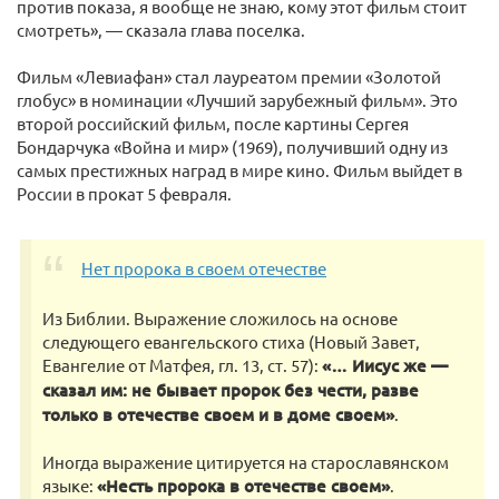
против показа, я вообще не знаю, кому этот фильм стоит
смотреть», — сказала глава поселка.
Фильм «Левиафан» стал лауреатом премии «Золотой
глобус» в номинации «Лучший зарубежный фильм». Это
второй российский фильм, после картины Сергея
Бондарчука «Война и мир» (1969), получивший одну из
самых престижных наград в мире кино. Фильм выйдет в
России в прокат 5 февраля.
Нет пророка в своем отечестве
Из Библии. Выражение сложилось на основе
следующего евангельского стиха (Новый Завет,
Евангелие от Матфея, гл. 13, ст. 57):
«… Иисус же —
сказал им: не бывает пророк без чести, разве
только в отечестве своем и в доме своем»
.
Иногда выражение цитируется на старославянском
языке:
«Несть пророка в отечестве своем»
.