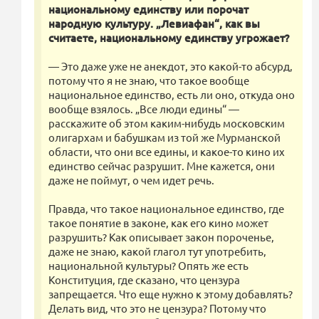
национальному единству или порочат
народную культуру. „Левиафан“, как вы
считаете, национальному единству угрожает?
— Это даже уже не анекдот, это какой-то абсурд,
потому что я не знаю, что такое вообще
национальное единство, есть ли оно, откуда оно
вообще взялось. „Все люди едины“ —
расскажите об этом каким-нибудь московским
олигархам и бабушкам из той же Мурманской
области, что они все едины, и какое-то кино их
единство сейчас разрушит. Мне кажется, они
даже не поймут, о чем идет речь.
Правда, что такое национальное единство, где
такое понятие в законе, как его кино может
разрушить? Как описывает закон пороченье,
даже не знаю, какой глагол тут употребить,
национальной культуры? Опять же есть
Конституция, где сказано, что цензура
запрещается. Что еще нужно к этому добавлять?
Делать вид, что это не цензура? Потому что