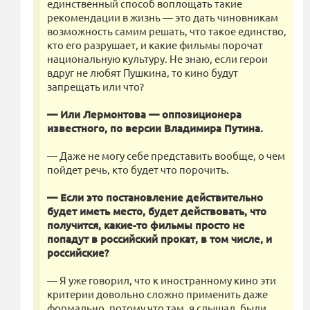
единственный способ воплощать такие
рекомендации в жизнь — это дать чиновникам
возможность самим решать, что такое единство,
кто его разрушает, и какие фильмы порочат
национальную культуру. Не знаю, если герои
вдруг не любят Пушкина, то кино будут
запрещать или что?
— Или Лермонтова — оппозиционера
известного, по версии Владимира Путина.
— Даже не могу себе представить вообще, о чем
пойдет речь, кто будет что порочить.
— Если это постановление действительно
будет иметь место, будет действовать, что
получится, какие-то фильмы просто не
попадут в российский прокат, в том числе, и
российские?
— Я уже говорил, что к иностранному кино эти
критерии довольно сложно применить даже
формально, потому что там, я слышал, были