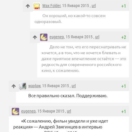
Max Folder
, 15 Января 2015 ,
url
+1
Он хороший, но какой-то совсем
одноразовый.
eugenep
, 15 Января 2015 ,
url
+2
Дело не том, что его пересматривать не
хочется, а в том, что не хочется блевать и
даже приятное впечатление остаётся — это
редкость для современного российского
кино, к сожалению.
waplaw
, 15 Января 2015 ,
url
+1
Все правильно сказал. Поддерживаю.
eugenep
, 15 Января 2015 ,
url
+1
«К сожалению, фильм увидели и уже идет
реакция» — Андрей Звягинцев в интервью