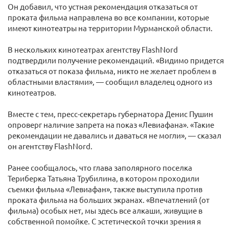
Он добавил, что устная рекомендация отказаться от
проката фильма направлена во все компании, которые
имеют кинотеатры на территории Мурманской области.
В нескольких кинотеатрах агентству FlashNord
подтвердили получение рекомендаций. «Видимо придется
отказаться от показа фильма, никто не желает проблем в
областными властями», — сообщил владелец одного из
кинотеатров.
Вместе с тем, пресс-секретарь губернатора Денис Пушин
опроверг наличие запрета на показ «Левиафана». «Такие
рекомендации не давались и даваться не могли», — сказал
он агентству FlashNord.
Ранее сообщалось, что глава заполярного поселка
Териберка Татьяна Трубилина, в котором проходили
съемки фильма «Левиафан», также выступила против
проката фильма на больших экранах. «Впечатлений (от
фильма) особых нет, мы здесь все алкаши, живущие в
собственной помойке. С эстетической точки зрения я