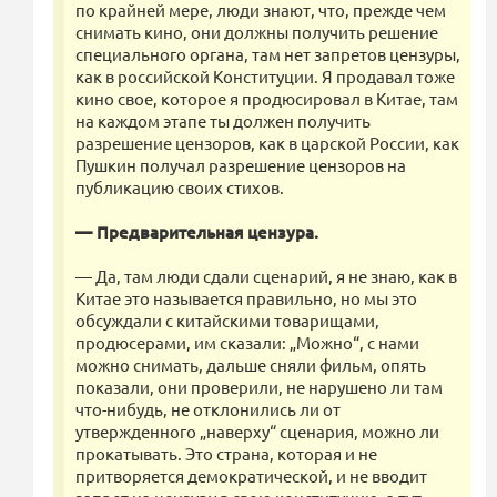
по крайней мере, люди знают, что, прежде чем
снимать кино, они должны получить решение
специального органа, там нет запретов цензуры,
как в российской Конституции. Я продавал тоже
кино свое, которое я продюсировал в Китае, там
на каждом этапе ты должен получить
разрешение цензоров, как в царской России, как
Пушкин получал разрешение цензоров на
публикацию своих стихов.
— Предварительная цензура.
— Да, там люди сдали сценарий, я не знаю, как в
Китае это называется правильно, но мы это
обсуждали с китайскими товарищами,
продюсерами, им сказали: „Можно“, с нами
можно снимать, дальше сняли фильм, опять
показали, они проверили, не нарушено ли там
что-нибудь, не отклонились ли от
утвержденного „наверху“ сценария, можно ли
прокатывать. Это страна, которая и не
притворяется демократической, и не вводит