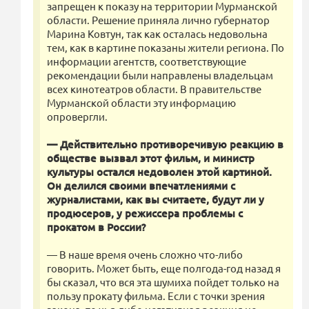
запрещен к показу на территории Мурманской
области. Решение приняла лично губернатор
Марина Ковтун, так как осталась недовольна
тем, как в картине показаны жители региона. По
информации агентств, соответствующие
рекомендации были направлены владельцам
всех кинотеатров области. В правительстве
Мурманской области эту информацию
опровергли.
— Действительно противоречивую реакцию в
обществе вызвал этот фильм, и министр
культуры остался недоволен этой картиной.
Он делился своими впечатлениями с
журналистами, как вы считаете, будут ли у
продюсеров, у режиссера проблемы с
прокатом в России?
— В наше время очень сложно что-либо
говорить. Может быть, еще полгода-год назад я
бы сказал, что вся эта шумиха пойдет только на
пользу прокату фильма. Если с точки зрения