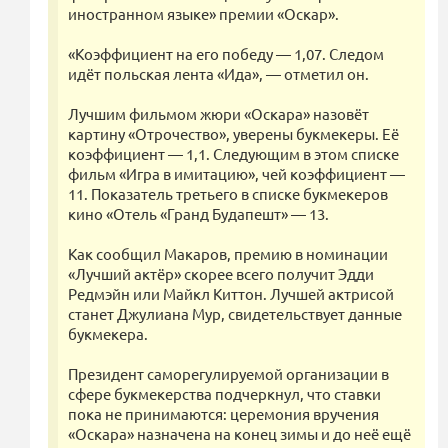
иностранном языке» премии «Оскар».
«Коэффициент на его победу — 1,07. Следом
идёт польская лента «Ида», — отметил он.
Лучшим фильмом жюри «Оскара» назовёт
картину «Отрочество», уверены букмекеры. Её
коэффициент — 1,1. Следующим в этом списке
фильм «Игра в имитацию», чей коэффициент —
11. Показатель третьего в списке букмекеров
кино «Отель «Гранд Будапешт» — 13.
Как сообщил Макаров, премию в номинации
«Лучший актёр» скорее всего получит Эдди
Редмэйн или Майкл Киттон. Лучшей актрисой
станет Джулиана Мур, свидетельствует данные
букмекера.
Президент саморегулируемой организации в
сфере букмекерства подчеркнул, что ставки
пока не принимаются: церемония вручения
«Оскара» назначена на конец зимы и до неё ещё