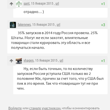
sant
, 15 Января 2015 ,
url
+1
отрадно… )
fakenews
, 15 Января 2015 ,
url
+3
35% запусков в 2014 году Россия провела. 25%
Штаты. Могут же если захотят, влиятельные
товарищи стали курировать эту область и все
получаться начало.
vhagen
, 15 Января 2015 ,
url
+1
Ну, если быть точным, то по количеству
запусков Россия уступала США только во 2
половине 90х, причем за счет того, что у США был
пик в это время. Так что «товарищи» тут не при
чем.
Войдите
или
станьте участником
, чтобы комментировать