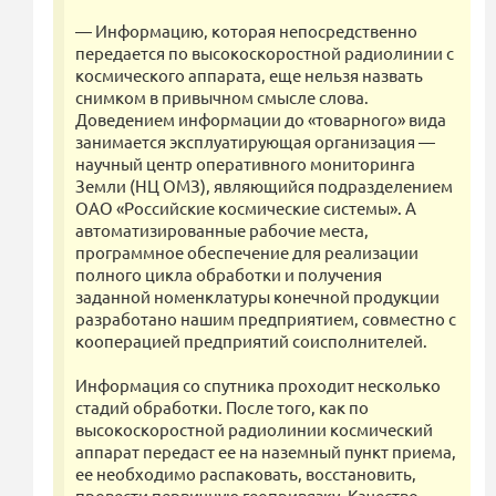
— Информацию, которая непосредственно
передается по высокоскоростной радиолинии с
космического аппарата, еще нельзя назвать
снимком в привычном смысле слова.
Доведением информации до «товарного» вида
занимается эксплуатирующая организация —
научный центр оперативного мониторинга
Земли (НЦ ОМЗ), являющийся подразделением
ОАО «Российские космические системы». А
автоматизированные рабочие места,
программное обеспечение для реализации
полного цикла обработки и получения
заданной номенклатуры конечной продукции
разработано нашим предприятием, совместно с
кооперацией предприятий соисполнителей.
Информация со спутника проходит несколько
стадий обработки. После того, как по
высокоскоростной радиолинии космический
аппарат передаст ее на наземный пункт приема,
ее необходимо распаковать, восстановить,
провести первичную геопривязку. Качество