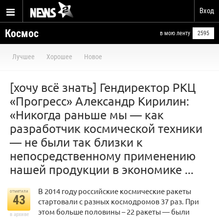
Вход
Космос
в мою ленту
2595
Лучшее
Хорошее
Новое
[хочу всё знать] Гендиректор РКЦ
«Прогресс» Александр Кирилин:
«Никогда раньше мы — как
разработчик космической техники
— не были так близки к
непосредственному применению
нашей продукции в экономике ...
В 2014 году российские космические ракеты
отметили
43
стартовали с разных космодромов 37 раз. При
этом больше половины – 22 ракеты — были
в архиве