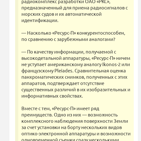
радиокомплекс разработки ОАО «РКС»,
предназначенный для приема радиосигналов с
морских судов и их автоматической
идентификации.
— Насколько «Ресурс-П» конкурентоспособен,
по сравнению с зарубежными аналогами?
— По качеству информации, получаемой с
высокодетальной аппаратуры, «Ресурс-П» ничем
не уступает американскому аналогу Ikonos-2 или
французскому Pleiades. Сравнительная оценка
панхроматических снимков, полученных с этих
аппаратов, подтверждает отсутствие
существенных различий в их изобразительных и
информативных свойствах.
Вместе с тем, «Ресурс-П» имеет ряд
преимуществ. Одно из них — возможность
комплексного наблюдения поверхности Земли
за счет установки на борту нескольких видов
оптико-электронной аппаратуры и возможности
одновременной съемки сразу несколькими