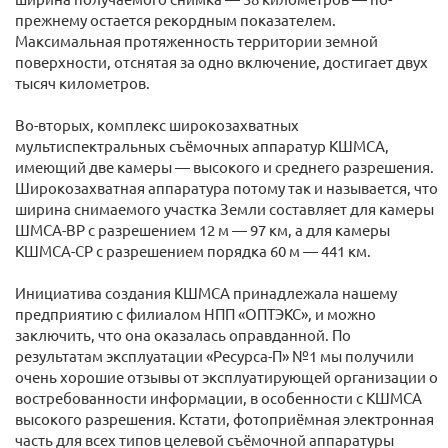
прежнему остается рекордным показателем.
Максимальная протяженность территории земной
поверхности, отснятая за одно включение, достигает двух
тысяч километров.
Во-вторых, комплекс широкозахватных
мультиспектральных съёмочных аппаратур КШМСА,
имеющий две камеры — высокого и среднего разрешения.
Широкозахватная аппаратура потому так и называется, что
ширина снимаемого участка Земли составляет для камеры
ШМСА-ВР с разрешением 12 м — 97 км, а для камеры
КШМСА-СР с разрешением порядка 60 м — 441 км.
Инициатива создания КШМСА принадлежала нашему
предприятию с филиалом НПП «ОПТЭКС», и можно
заключить, что она оказалась оправданной. По
результатам эксплуатации «Ресурса-П» №1 мы получили
очень хорошие отзывы от эксплуатирующей организации о
востребованности информации, в особенности с КШМСА
высокого разрешения. Кстати, фотоприёмная электронная
часть для всех типов целевой съёмочной аппаратуры