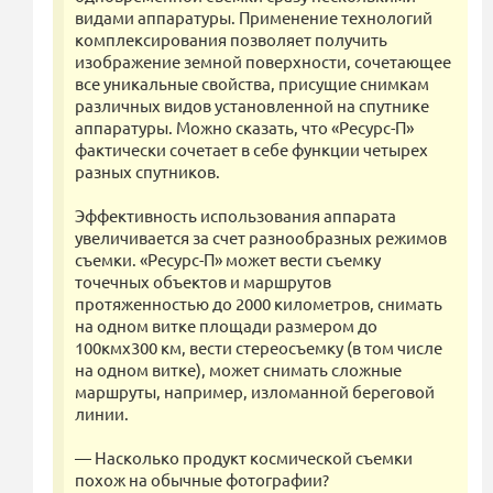
видами аппаратуры. Применение технологий
комплексирования позволяет получить
изображение земной поверхности, сочетающее
все уникальные свойства, присущие снимкам
различных видов установленной на спутнике
аппаратуры. Можно сказать, что «Ресурс-П»
фактически сочетает в себе функции четырех
разных спутников.
Эффективность использования аппарата
увеличивается за счет разнообразных режимов
съемки. «Ресурс-П» может вести съемку
точечных объектов и маршрутов
протяженностью до 2000 километров, снимать
на одном витке площади размером до
100кмх300 км, вести стереосъемку (в том числе
на одном витке), может снимать сложные
маршруты, например, изломанной береговой
линии.
— Насколько продукт космической съемки
похож на обычные фотографии?