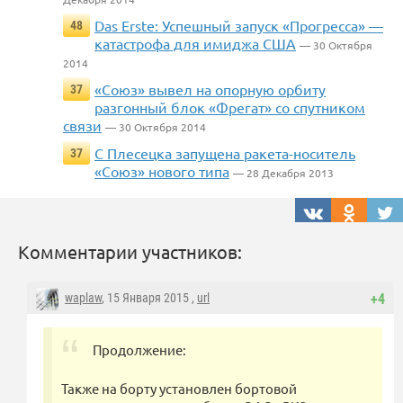
Das Erste: Успешный запуск «Прогресса» —
48
катастрофа для имиджа США
— 30 Октября
2014
«Союз» вывел на опорную орбиту
37
разгонный блок «Фрегат» со спутником
связи
— 30 Октября 2014
С Плесецка запущена ракета-носитель
37
«Союз» нового типа
— 28 Декабря 2013
Комментарии участников:
waplaw
, 15 Января 2015 ,
url
+4
Продолжение:
Также на борту установлен бортовой