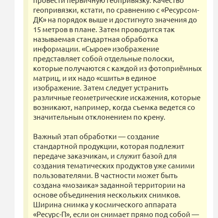
геопривязки, кстати, по сравнению с «Ресурсом-
ДК» на порядок выше и достигнуто значения до
15 метров в плане. Затем проводится так
называемая стандартная обработка
информации. «Сырое» изображение
представляет собой отдельные полоски,
которые получаются с каждой из фотоприёмных
матриц, и их надо «сшить» в единое
изображение. Затем следует устранить
различные геометрические искажения, которые
возникают, например, когда съемка ведется со
значительным отклонением по крену.
Важный этап обработки — создание
стандартной продукции, которая подлежит
передаче заказчикам, и служит базой для
создания тематических продуктов уже самими
пользователями. В частности может быть
создана «мозаика» заданной территории на
основе объединения нескольких снимков.
Ширина снимка у космического аппарата
«Ресурс-П», если он снимает прямо под собой —