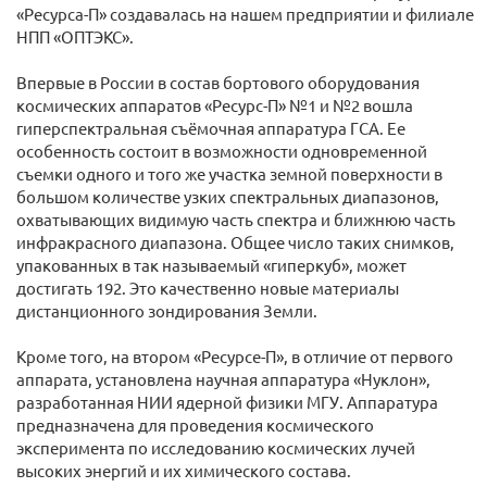
«Ресурса-П» создавалась на нашем предприятии и филиале
НПП «ОПТЭКС».
Впервые в России в состав бортового оборудования
космических аппаратов «Ресурс-П» №1 и №2 вошла
гиперспектральная съёмочная аппаратура ГСА. Ее
особенность состоит в возможности одновременной
съемки одного и того же участка земной поверхности в
большом количестве узких спектральных диапазонов,
охватывающих видимую часть спектра и ближнюю часть
инфракрасного диапазона. Общее число таких снимков,
упакованных в так называемый «гиперкуб», может
достигать 192. Это качественно новые материалы
дистанционного зондирования Земли.
Кроме того, на втором «Ресурсе-П», в отличие от первого
аппарата, установлена научная аппаратура «Нуклон»,
разработанная НИИ ядерной физики МГУ. Аппаратура
предназначена для проведения космического
эксперимента по исследованию космических лучей
высоких энергий и их химического состава.