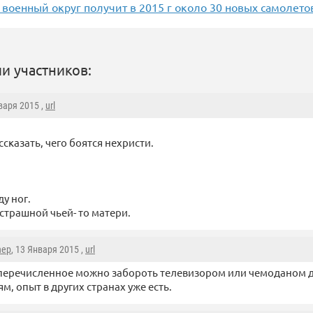
военный округ получит в 2015 г около 30 новых самолето
и участников:
нваря 2015 ,
url
ссказать, чего боятся нехристи.
ду ног.
страшной чьей- то матери.
nep
, 13 Января 2015 ,
url
перечисленное можно забороть телевизором или чемоданом 
м, опыт в других странах уже есть.