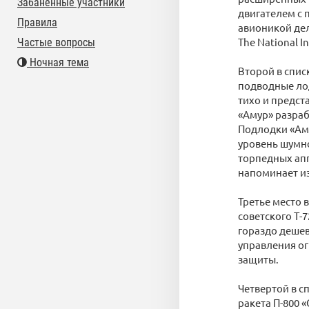
Забаненные участники
двигателем с 
Правила
авионикой дел
The National In
Частые вопросы
Ночная тема
Второй в спис
подводные ло
тихо и предст
«Амур» разраб
Подлодки «Ам
уровень шумно
торпедных апп
напоминает и
Третье место 
советского Т-
гораздо дешев
управления ог
защиты.
Четвертой в с
ракета П-800 