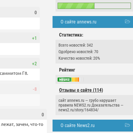
0
О сайте annews.ru
Статистика:
+1
Всего новостей: 342
Одобрено новостей: 70
Качество новостей: 20%
+2
Рейтинг
 саммитом Г8.
-8
Отзывы о сайте (114)
сайт annews.ru — грубо нарушает
правила NEWS2.ru Доказательства —
news2.ru/story/164834/
0
лежат, зачем, что-то
О сайте News2.ru