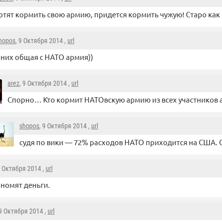
отят кормить свою армию, придется кормить чужую! Старо ка
hopos
, 9 Октября 2014 ,
url
 них общая с НАТО армия))
arez
, 9 Октября 2014 ,
url
Спорно… Кто кормит НАТОвскую армию из всех участников 
shopos
, 9 Октября 2014 ,
url
судя по вики — 72% расходов НАТО приходится на США. 
9 Октября 2014 ,
url
ономят деньги.
 9 Октября 2014 ,
url