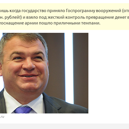
лишь когда государство приняло Госпрограмму вооружений (от
лн. рублей!) и взяло под жесткий контроль превращение денег 
реоснащение армии пошло приличными темпами.
.ru