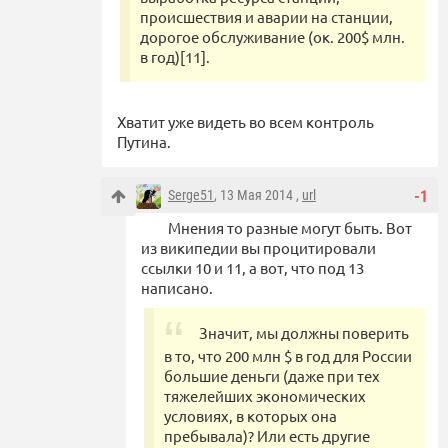
происшествия и аварии на станции,
дорогое обслуживание (ок. 200$ млн.
в год)[11].
Хватит уже видеть во всем контроль
Путина.
Serge51
, 13 Мая 2014 ,
url
-1
Мнения то разные могут быть. Вот
из википедии вы процитировали
ссылки 10 и 11, а вот, что под 13
написано.
Значит, мы должны поверить
в то, что 200 млн $ в год для России
большие деньги (даже при тех
тяжелейших экономических
условиях, в которых она
пребывала)? Или есть другие