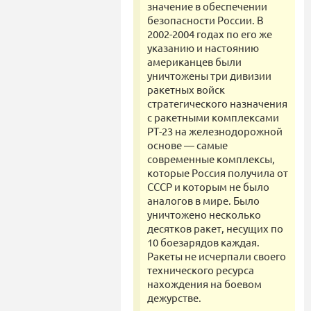
значение в обеспечении
безопасности России. В
2002-2004 годах по его же
указанию и настоянию
американцев были
уничтожены три дивизии
ракетных войск
стратегического назначения
с ракетными комплексами
РТ-23 на железнодорожной
основе — самые
современные комплексы,
которые Россия получила от
СССР и которым не было
аналогов в мире. Было
уничтожено несколько
десятков ракет, несущих по
10 боезарядов каждая.
Ракеты не исчерпали своего
технического ресурса
нахождения на боевом
дежурстве.