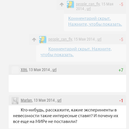
people_can_fly
, 15 Мая
-5
2014 ,
url
Комментарий скрыт.
Нажмите, чтобы показать.
people_can_fly
, 15 Мая 2014 ,
url
-5
Комментарий скрыт. Нажмите,
чтобы показать.
X86
, 13 Мая 2014 ,
url
+7
Marlan
, 13 Мая 2014 ,
url
-1
Кто-нибудь, расскажите, какие эксперименты в
невесомости такие интересные ставят? И почему их
все еще на МИРе не поставили?