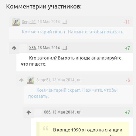
Комментарии участников:
Serge51
, 13 Мая 2014 ,
url
-11
Комментарий скрыт. Нажмите, чтобы показать.
X86
, 13 Мая 2014 ,
url
+7
Кто затопил? Вы хоть иногда анализируйте,
что пишете.
Serge51
, 13 Мая 2014 ,
url
-6
Комментарий скрыт. Нажмите, чтобы
показать.
X86
, 13 Мая 2014 ,
url
+7
В конце 1990-х годов на станции