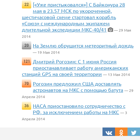
[«Уже пристыковался»] С Байконура 28
22
мая в 23.57 МСК по укороченной,
шестичасовой схеме стартовал корабль
«Союз» с международным экипажем
длительной экспедиции МКС-40/41
— 29 Мая
2014
На Землю обрушится метеоритный дождь
20
— 19 Мая 2014
Дмитрий Рогозин: С 1 июня Россия
121
приостанавливает работу американских
станций GPS на своей территории
— 13 Мая 2014
Рогозин предложил США доставлять
70
астронавтов на МКС с помощью батута
— 29
Апреля 2014
НАСА приостановило сотрудничество с
36
РФ, за исключением работы на МКС
— 3
Апреля 2014