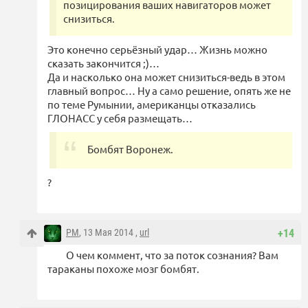
позицирования ваших навигаторов может
снизиться.
Это конечно серьёзный удар… Жизнь можно
сказать закончится ;)…
Да и насколько она может снизиться-ведь в этом
главный вопрос… Ну а само решение, опять же не
по теме Румынии, американцы отказались
ГЛОНАСС у себя размещать…
Бомбят Воронеж.
?
PM
, 13 Мая 2014 ,
url
+14
О чем коммент, что за поток сознания? Вам
тараканы похоже мозг бомбят.