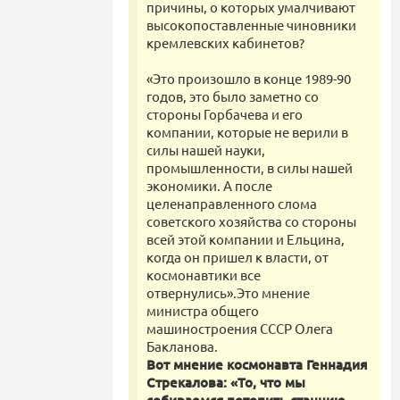
причины, о которых умалчивают
высокопоставленные чиновники
кремлевских кaбинетов?
«Это произошло в конце 1989-90
годов, это было заметно со
стороны Горбачева и его
компании, которые не верили в
силы нашей науки,
промышленности, в силы нашей
экономики. А после
целенаправленного слома
советского хозяйства со стороны
всей этой компании и Ельцина,
когда он пришел к власти, от
космонавтики все
отвернулись».Это мнение
министра общего
машиностроения СССР Олега
Бакланова.
Вот мнение космонавта Геннадия
Стрекалова: «То, что мы