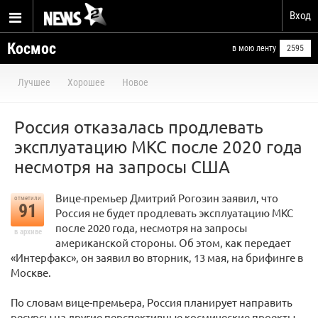
Вход
Космос
в мою ленту
2595
Лучшее
Хорошее
Новое
Россия отказалась продлевать
эксплуатацию МКС после 2020 года
несмотря на запросы США
Вице-премьер Дмитрий Рогозин заявил, что
отметили
91
Россия не будет продлевать эксплуатацию МКС
после 2020 года, несмотря на запросы
в архиве
американской стороны. Об этом, как передает
«Интерфакс», он заявил во вторник, 13 мая, на брифинге в
Москве.
По словам вице-премьера, Россия планирует направить
ресурсы на другие перспективные космические проекты.