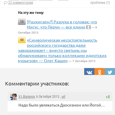
22 комментария
проблема (1)
На эту же тему:
[Разжигаем?] Разруха в головах: что
15
Иисус, что Перун — все едино
— 9
Октября 2013
«Символическая несостоятельность
40
российского государства даже
завораживает – вместо святынь мы
обнаруживаем только коллекцию идиотских
курьезов» — Олег Кашин
— 7 Октября 2013
Комментарии участников:
V.I.Baranov
, 6 Октября 2013 ,
url
+8
Надо было увлекаться Даосизмом или Йогой…