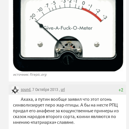
источник: firepic.org
sound
, 7 Октября 2013 ,
url
+2
Ахаха, а путин вообще заявил что этот огонь
символизирует перо жар-птицы. А бы на месте РПЦ
придал его анафеме за кощунственные примеры из
сказок народов второго сорта, коими являются по
мнению «патриарха» славяне.