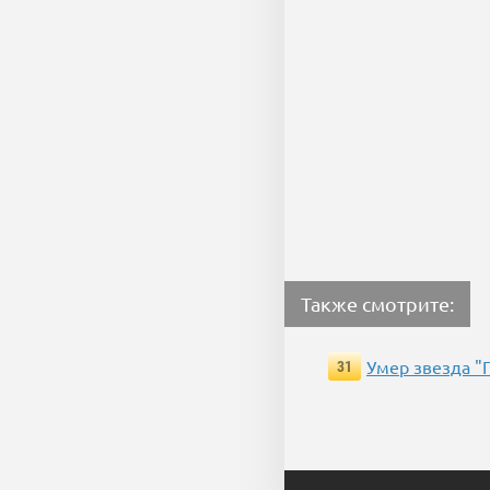
Также смотрите:
Умер звезда "
31