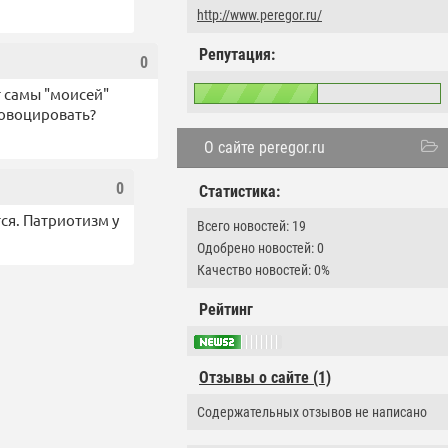
http://www.peregor.ru/
Репутация:
0
т самы "моисей"
ровоцировать?
О сайте peregor.ru
0
Статистика:
тся. Патриотизм у
Всего новостей: 19
Одобрено новостей: 0
Качество новостей: 0%
Рейтинг
Отзывы о сайте (1)
Содержательных отзывов не написано