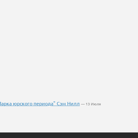
Парка юрского периода" Сэм Нилл
— 13 Июля