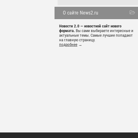
О сайте News2.ru
Новости 2.0 — новостной сайт нового
формата.
Вы сами выбираете интересные и
актуальные темы. Самые лучшие попадают
на главную страницу.
подробнее
→