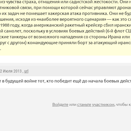
из чувства страха, отмщения или садистской жестокости. Они н
утниковой связи, при помощи которой сейчас управляют дрона
их задач не помешает хакерская атака противника. Они не бу
шения, исходя из «наиболее вероятного сценария» — как это с
 1988 году, когда американский ракетный крейсер сбил иранск
й самолет, поскольку в условиях боевых действий (6-й флот 
тские танкеры от возможного нападения со стороны Ирана или
руг с другом) командующие приняли борт за атакующий иран
.
 2 Июля 2013 ,
url
 в будущей войне тот, кто победит ещё до начала боевых дейс
Войдите
или
станьте участником
, чтобы