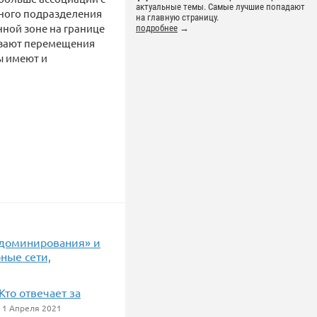
актуальные темы. Самые лучшие попадают
ного подразделения
на главную страницу.
ной зоне на границе
подробнее
→
ивают перемещения
ы имеют и
 доминирования» и
ные сети,
то отвечает за
1 Апреля 2021