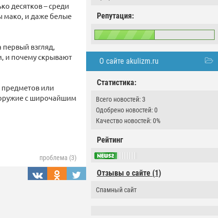
ько десятков – среди
 мако, и даже белые
Репутация:
 первый взгляд,
м, и почему скрывают
О сайте akulizm.ru
Статистика:
я предметов или
 оружие с широчайшим
Всего новостей: 3
Одобрено новостей: 0
Качество новостей: 0%
Рейтинг
проблема (3)
Отзывы о сайте (1)
Спамный сайт