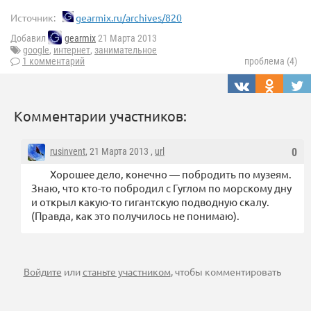
Источник:
gearmix.ru/archives/820
Добавил
gearmix
21 Марта 2013
google
,
интернет
,
занимательное
1 комментарий
проблема (4)
Комментарии участников:
rusinvent
, 21 Марта 2013 ,
url
0
Хорошее дело, конечно — побродить по музеям.
Знаю, что кто-то побродил с Гуглом по морскому дну
и открыл какую-то гигантскую подводную скалу.
(Правда, как это получилось не понимаю).
Войдите
или
станьте участником
, чтобы комментировать