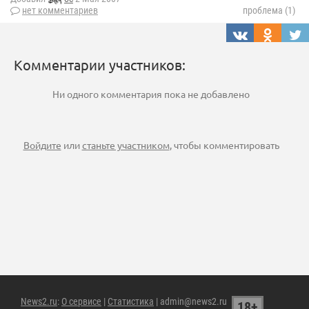
нет комментариев
проблема (1)
Комментарии участников:
Ни одного комментария пока не добавлено
Войдите
или
станьте участником
, чтобы комментировать
News2.ru
:
О сервисе
|
Статистика
| admin@news2.ru
18+