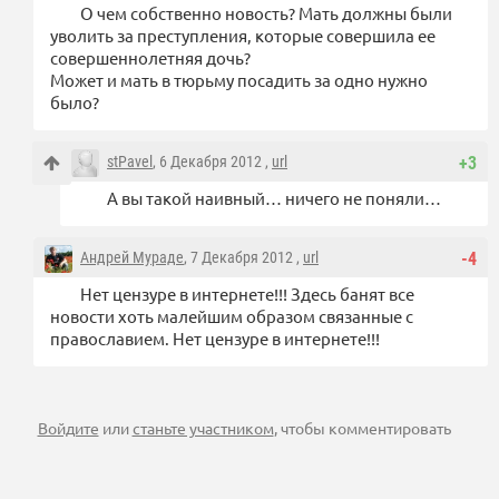
О чем собственно новость? Мать должны были
уволить за преступления, которые совершила ее
совершеннолетняя дочь?
Может и мать в тюрьму посадить за одно нужно
было?
stPavel
, 6 Декабря 2012 ,
url
+3
А вы такой наивный… ничего не поняли…
Андрей Мураде
, 7 Декабря 2012 ,
url
-4
Нет цензуре в интернете!!! Здесь банят все
новости хоть малейшим образом связанные с
православием. Нет цензуре в интернете!!!
Войдите
или
станьте участником
, чтобы комментировать