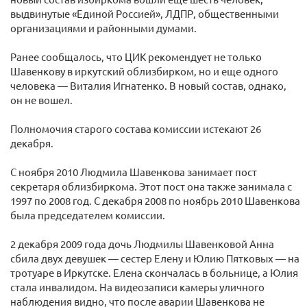
выдвинутые «Единой Россией», ЛДПР, общественными
организациями и районными думами.
Ранее сообщалось, что ЦИК рекомендует не только
Шавенкову в иркутский облизбирком, но и еще одного
человека — Виталия Игнатенко. В новый состав, однако,
он не вошел.
Полномочия старого состава комиссии истекают 26
декабря.
С ноября 2010 Людмила Шавенкова занимает пост
секретаря облизбиркома. Этот пост она также занимала с
1997 по 2008 год. С декабря 2008 по ноябрь 2010 Шавенкова
была председателем комиссии.
2 декабря 2009 года дочь Людмилы Шавенковой Анна
сбила двух девушек — сестер Елену и Юлию Пятковых — на
тротуаре в Иркутске. Елена скончалась в больнице, а Юлия
стала инвалидом. На видеозаписи камеры уличного
наблюдения видно, что после аварии Шавенкова не