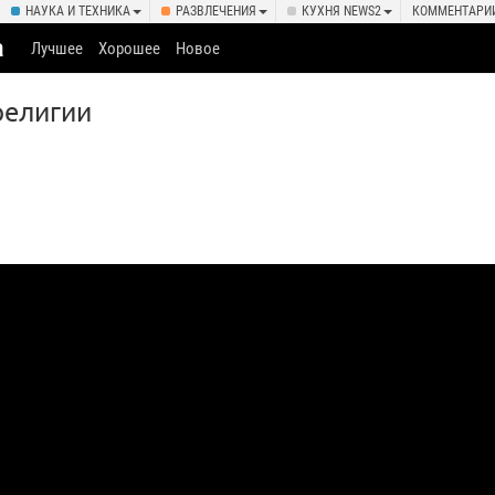
НАУКА И ТЕХНИКА
РАЗВЛЕЧЕНИЯ
КУХНЯ NEWS2
КОММЕНТАРИ
а
Лучшее
Хорошее
Новое
религии