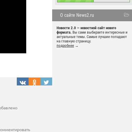
О сайте News2.ru
Новости 2.0 — новостной сайт нового
формата.
Вы сами выбираете интересные и
актуальные темы. Самые лучшие попадают
на главную страницу.
подробнее
→
добавлено
 комментировать