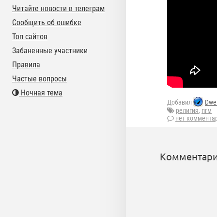
Читайте новости в телеграм
Сообщить об ошибке
Топ сайтов
Забаненные участники
Правила
Частые вопросы
Ночная тема
Добавил
Dwel
религия
,
пгм
нет коммента
Комментари