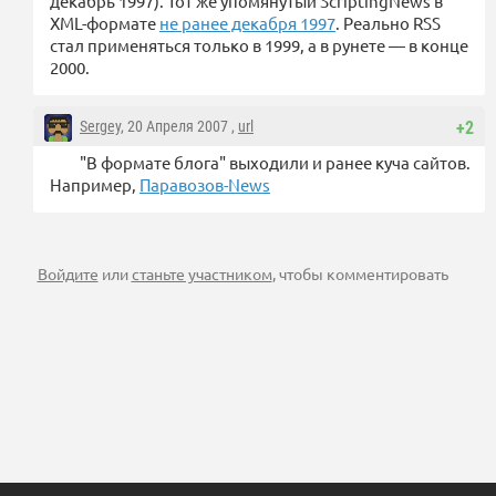
декабрь 1997). Тот же упомянутый ScriptingNews в
XML-формате
не ранее декабря 1997
. Реально RSS
стал применяться только в 1999, а в рунете — в конце
2000.
Sergey
, 20 Апреля 2007 ,
url
+2
"В формате блога" выходили и ранее куча сайтов.
Например,
Паравозов-News
Войдите
или
станьте участником
, чтобы комментировать