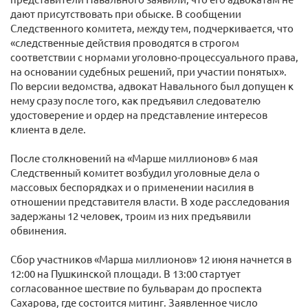
дают присутствовать при обыске. В сообщении
Следственного комитета, между тем, подчеркивается, что
«следственные действия проводятся в строгом
соответствии с нормами уголовно-процессуального права,
на основании судебных решений, при участии понятых».
По версии ведомства, адвокат Навального был допущен к
нему сразу после того, как предъявил следователю
удостоверение и ордер на представление интересов
клиента в деле.
После столкновений на «Марше миллионов» 6 мая
Следственный комитет возбудил уголовные дела о
массовых беспорядках и о применении насилия в
отношении представителя власти. В ходе расследования
задержаны 12 человек, троим из них предъявили
обвинения.
Сбор участников «Марша миллионов» 12 июня начнется в
12:00 на Пушкинской площади. В 13:00 стартует
согласованное шествие по бульварам до проспекта
Сахарова, где состоится митинг. Заявленное число