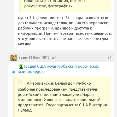
Покопаться в контактах, письмах,
документах, фотографиях.
пункт 3.1. (следствие из п.3) — парализовать всю
деятельность «свидетеля», лишив его переписки,
рабочих программ, архивов и доступа к
информации. Причем, возврат всех этих девайсов,
что утащены состоится не раньше, чем через два
месяца.
suare
, 12 Июня 2012 ,
url
+1
Госдеп США осудил обыски у российских
оппозиционеров
Американский Белый дом глубоко
озабочен преследованием представителей
российской оппозиции накануне «Марша
миллионов» 12 июня, заявила официальный
представитель Госдепартамента США Виктория
Нуланд.