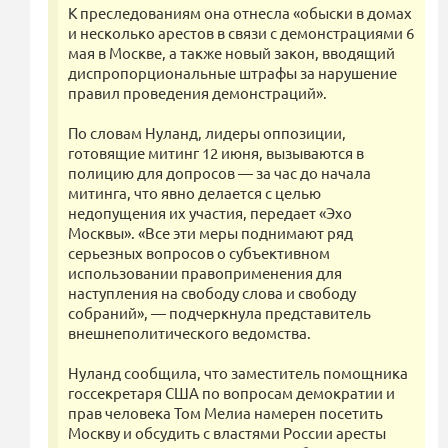
К преследованиям она отнесла «обыски в домах
и несколько арестов в связи с демонстрациями 6
мая в Москве, а также новый закон, вводящий
диспропорциональные штрафы за нарушение
правил проведения демонстраций».
По словам Нуланд, лидеры оппозиции,
готовящие митинг 12 июня, вызываются в
полицию для допросов — за час до начала
митинга, что явно делается с целью
недопущения их участия, передает «Эхо
Москвы». «Все эти меры поднимают ряд
серьезных вопросов о субъективном
использовании правоприменения для
наступления на свободу слова и свободу
собраний», — подчеркнула представитель
внешнеполитического ведомства.
Нуланд сообщила, что заместитель помощника
госсекретаря США по вопросам демократии и
прав человека Том Мелиа намерен посетить
Москву и обсудить с властями России аресты