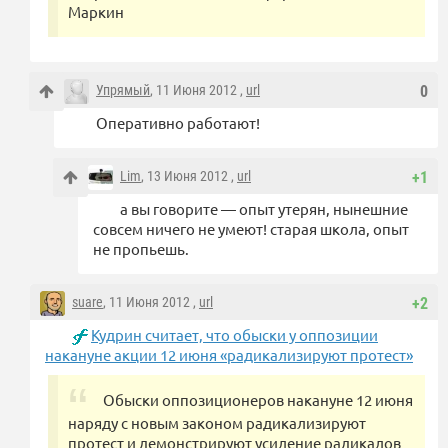
Маркин
Упрямый
, 11 Июня 2012 ,
url
0
Оперативно работают!
Lim
, 13 Июня 2012 ,
url
+1
а вы говорите — опыт утерян, нынешние
совсем ничего не умеют! старая школа, опыт
не пропьешь.
suare
, 11 Июня 2012 ,
url
+2
Кудрин считает, что обыски у оппозиции
накануне акции 12 июня «радикализируют протест»
Обыски оппозиционеров накануне 12 июня
наряду с новым законом радикализируют
протест и демонстрируют усиление радикалов