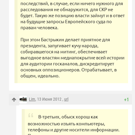
последствий, в случае, если ничего нужного для
расследования не обнаружится, для СКР не
будет. Такую же позицию власти займут и в ответ
на будущие запросы Европейского суда по
правам человека.
При этом Бастрыкин делает приятное для
президента, запугивает кучу народа,
собиравшегося на митинг, обеспечивает
выгодное властям медиапокрытие всей истории
для аудитории госканалов, дискредитирует
основных оппозиционеров. Отрабатывает, в
общем, идеально.
Lim
, 13 Июня 2012 ,
url
+1
В-третьих, обыск хорош как
возможностью изъять компьютеры,
телефоны и другие носители информации.