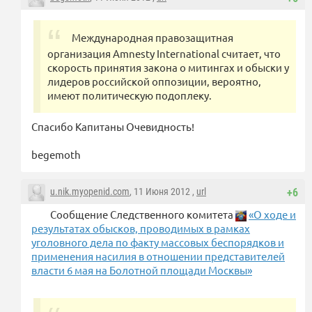
Международная правозащитная
организация Amnesty International считает, что
скорость принятия закона о митингах и обыски у
лидеров российской оппозиции, вероятно,
имеют политическую подоплеку.
Спасибо Капитаны Очевидность!
begemoth
u.nik.myopenid.com
, 11 Июня 2012 ,
url
+6
Сообщение Следственного комитета
«О ходе и
результатах обысков, проводимых в рамках
уголовного дела по факту массовых беспорядков и
применения насилия в отношении представителей
власти 6 мая на Болотной площади Москвы»