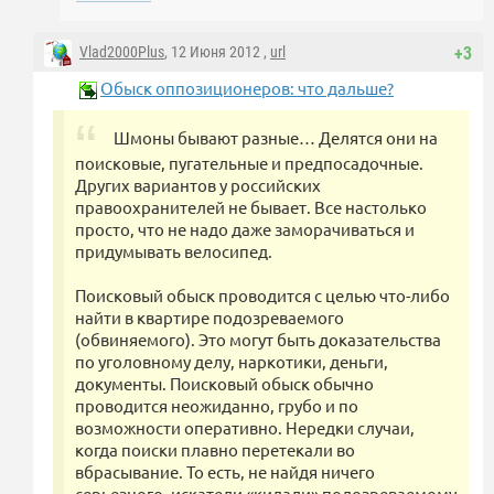
Vlad2000Plus
, 12 Июня 2012 ,
url
+3
Обыск оппозиционеров: что дальше?
Шмоны бывают разные… Делятся они на
поисковые, пугательные и предпосадочные.
Других вариантов у российских
правоохранителей не бывает. Все настолько
просто, что не надо даже заморачиваться и
придумывать велосипед.
Поисковый обыск проводится с целью что-либо
найти в квартире подозреваемого
(обвиняемого). Это могут быть доказательства
по уголовному делу, наркотики, деньги,
документы. Поисковый обыск обычно
проводится неожиданно, грубо и по
возможности оперативно. Нередки случаи,
когда поиски плавно перетекали во
вбрасывание. То есть, не найдя ничего
серьезного, искатели «кидали» подозреваемому