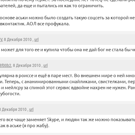
ателей, да еще и пытались их как то ограничить.
 основе аськи можно было создать такую соцсеть за которой не
 вконтактик. АОЛ все профукала.
IV
, 8 Декабря 2010 ,
url
может для того ее и купила чтобы она не дай бог не стала бы ч
8f00b2
, 8 Декабря 2010 ,
url
улярна в роиссе и ещё в паре мест. Во внешнем мире о ней мно
. Теперь, с ананимированными смайликами, свистелками, пе
 и мейлсру за спиной этот сервис вдвойне нахрен не нужен. Р
 убогости.
 8 Декабря 2010 ,
url
его все чаще заменяет Skype, и людям так же можно показывать
ак в аське (я про жабу).