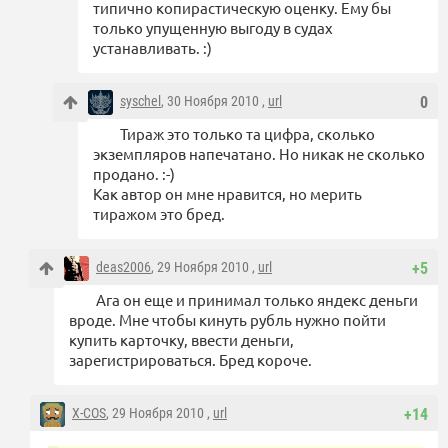
типично копирастическую оценку. Ему бы
только упущенную выгоду в судах
устанавливать. :)
syschel
, 30 Ноября 2010 ,
url
0
Тираж это только та цифра, сколько
экземпляров напечатано. Но никак не сколько
продано. :-)
Как автор он мне нравится, но мерить
тиражом это бред.
deas2006
, 29 Ноября 2010 ,
url
+5
Ага он еще и принимал только яндекс деньги
вроде. Мне чтобы кинуть рубль нужно пойти
купить карточку, ввести деньги,
зарегистрироваться. Бред короче.
X-COS
, 29 Ноября 2010 ,
url
+14