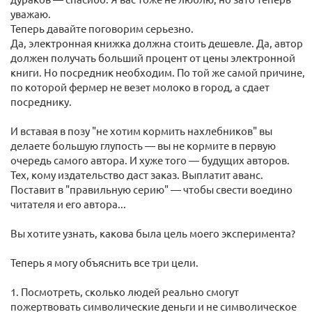
уважаю.
Теперь давайте поговорим серьезно.
Да, электронная книжка должна стоить дешевле. Да, автор
должен получать больший процент от цены электронной
книги. Но посредник необходим. По той же самой причине,
по которой фермер не везет молоко в город, а сдает
посреднику.
И вставая в позу "не хотим кормить нахлебников" вы
делаете большую глупость — вы не кормите в первую
очередь самого автора. И хуже того — будущих авторов.
Тех, кому издательство даст заказ. Выплатит аванс.
Поставит в "правильную серию" — чтобы свести воедино
читателя и его автора...
Вы хотите узнать, какова была цель моего эксперимента?
Теперь я могу объяснить все три цели.
1. Посмотреть, сколько людей реально смогут
пожертвовать символические деньги и не символическое