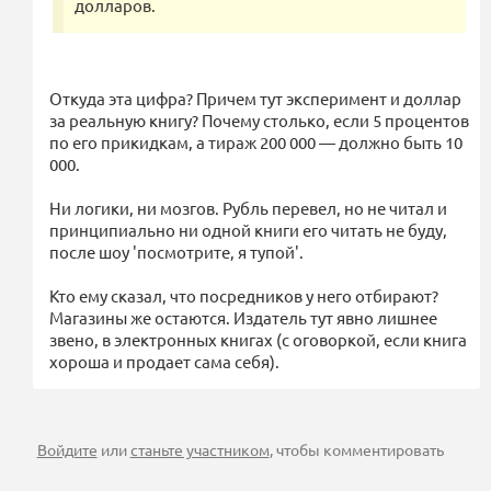
долларов.
Откуда эта цифра? Причем тут эксперимент и доллар
за реальную книгу? Почему столько, если 5 процентов
по его прикидкам, а тираж 200 000 — должно быть 10
000.
Ни логики, ни мозгов. Рубль перевел, но не читал и
принципиально ни одной книги его читать не буду,
после шоу 'посмотрите, я тупой'.
Кто ему сказал, что посредников у него отбирают?
Магазины же остаются. Издатель тут явно лишнее
звено, в электронных книгах (с оговоркой, если книга
хороша и продает сама себя).
Войдите
или
станьте участником
, чтобы комментировать