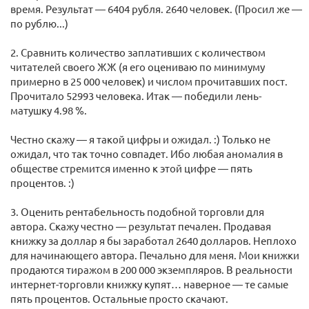
время. Результат — 6404 рубля. 2640 человек. (Просил же —
по рублю...)
2. Сравнить количество заплативших с количеством
читателей своего ЖЖ (я его оцениваю по минимуму
примерно в 25 000 человек) и числом прочитавших пост.
Прочитало 52993 человека. Итак — победили лень-
матушку 4.98 %.
Честно скажу — я такой цифры и ожидал. :) Только не
ожидал, что так точно совпадет. Ибо любая аномалия в
обществе стремится именно к этой цифре — пять
процентов. :)
3. Оценить рентабельность подобной торговли для
автора. Скажу честно — результат печален. Продавая
книжку за доллар я бы заработал 2640 долларов. Неплохо
для начинающего автора. Печально для меня. Мои книжки
продаются тиражом в 200 000 экземпляров. В реальности
интернет-торговли книжку купят… наверное — те самые
пять процентов. Остальные просто скачают.