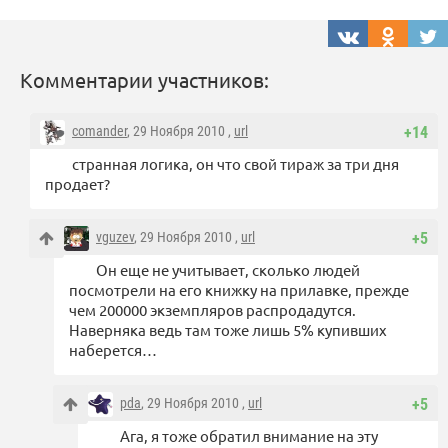
Комментарии участников:
comander
, 29 Ноября 2010 ,
url
+14
странная логика, он что свой тираж за три дня
продает?
vguzev
, 29 Ноября 2010 ,
url
+5
Он еще не учитывает, сколько людей
посмотрели на его книжку на прилавке, прежде
чем 200000 экземпляров распродадутся.
Наверняка ведь там тоже лишь 5% купивших
наберется…
pda
, 29 Ноября 2010 ,
url
+5
Ага, я тоже обратил внимание на эту