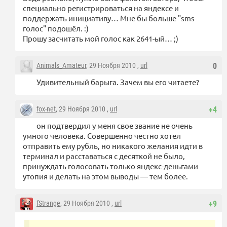
специально регистрироваться на яндексе и
поддержать инициативу… Мне бы больше "sms-
голос" подошёл. :)
Прошу засчитать мой голос как 2641-ый… ;)
Animals_Amateur
, 29 Ноября 2010 ,
url
0
Удивительный барыга. Зачем вы его читаете?
fox-net
, 29 Ноября 2010 ,
url
+4
он подтвердил у меня свое звание не очень
умного человека. Совершенно честно хотел
отправить ему рубль, но никакого желания идти в
терминал и расставаться с десяткой не было,
принуждать голосовать только яндекс-деньгами
утопия и делать на этом выводы — тем более.
fStrange
, 29 Ноября 2010 ,
url
+9