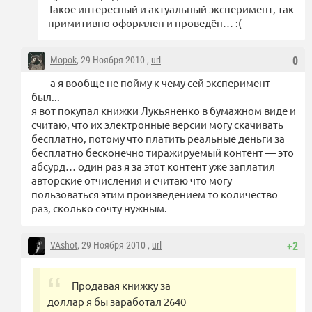
Такое интересный и актуальный эксперимент, так
примитивно оформлен и проведён… :(
Mopok
, 29 Ноября 2010 ,
url
0
а я вообще не пойму к чему сей эксперимент
был...
я вот покупал книжки Лукьяненко в бумажном виде и
считаю, что их электронные версии могу скачивать
бесплатно, потому что платить реальные деньги за
бесплатно бесконечно тиражируемый контент — это
абсурд… один раз я за этот контент уже заплатил
авторские отчисления и считаю что могу
пользоваться этим произведением то количество
раз, сколько сочту нужным.
VAshot
, 29 Ноября 2010 ,
url
+2
Продавая книжку за
доллар я бы заработал 2640