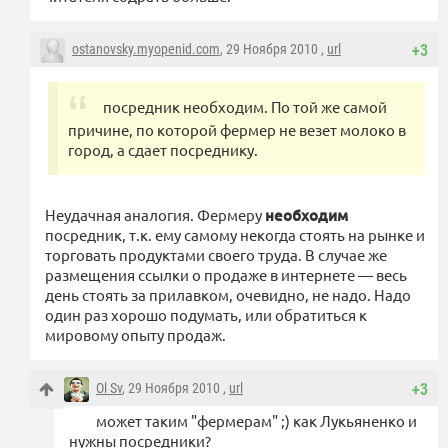
ostanovsky.myopenid.com
, 29 Ноября 2010 ,
url
+3
посредник необходим. По той же самой
причине, по которой фермер не везет молоко в
город, а сдает посреднику.
Неудачная аналогия. Фермеру
необходим
посредник, т.к. ему самому некогда стоять на рынке и
торговать продуктами своего труда. В случае же
размещения ссылки о продаже в интернете — весь
день стоять за прилавком, очевидно, не надо. Надо
один раз хорошо подумать, или обратиться к
мировому опыту продаж.
Ol Sv
, 29 Ноября 2010 ,
url
+3
может таким "фермерам" ;) как Лукьяненко и
нужны посредники?