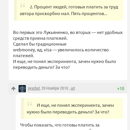
2. Процент людей, готовых платить за труд
автора прискорбно мал. Пять процентов...
Во первых это Лукьяненко, во вторых — нет удобных
средств приема платежей.
Сделал бы традиционные
webmoney, яд, visa — увеличилось количество
платежей.
И еще, не понял эксперимента, зачем нужно было
переводить деньги? За что?
syschel
, 29 Ноября 2010 ,
url
+10
И еще, не понял эксперимента, зачем
нужно было переводить деньги? За что?
Чтобы показать, что готовы платить за