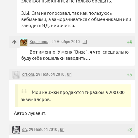
электронные книги, а не только обещать.
З.Ы. Сам не голосовал, так как пользуюсь
вебманями, а заморачиваться с обменниками или
заводить ЯД, не хочется.
Корнеплод
, 29 Ноября 2010 ,
url
+4
Вот именно. У меня "Виза", я что, специально
буду себе кошельки заводить…
ora-ora
, 29 Ноября 2010 ,
url
+5
Мои книжки продаются тиражом в 200 000
экземпляров.
Автор лукавит.
drv
, 29 Ноября 2010 ,
url
+3