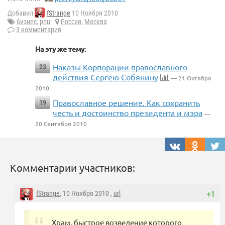
Добавил
fStrange
10 Ноября 2010
бизнес
,
рпц
Россия
,
Москва
3 комментария
На эту же тему:
Наказы Корпорации православного
23
действия Сергею Собянину
— 21 Октября
2010
Православное решение. Как сохранить
19
честь и достоинство президента и мэра
—
20 Сентября 2010
Комментарии участников:
fStrange
, 10 Ноября 2010 ,
url
+1
Храм, быстрое возведение которого