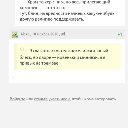
Храм-то хер с ним, но весь прилегающий
комплекс — это что-то.
Тут, блин, из вредности начнёшь какую-нибудь
другую религию поддерживать.
Alexei
, 10 Ноября 2010 ,
url
+1
В глазах настоятеля поселился алчный
блеск, во дворе — новенький минивэн, а я
привык на трамвае
.
Войдите
или
станьте участником
, чтобы комментировать