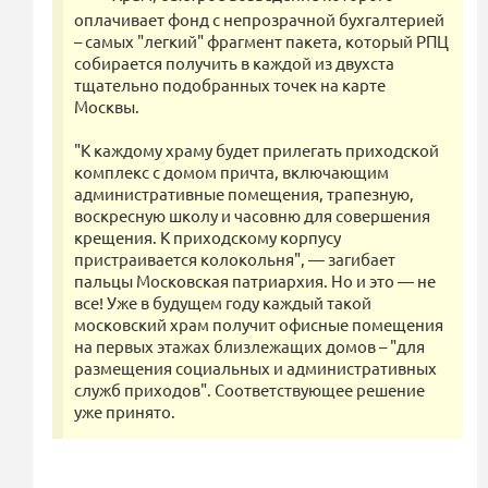
оплачивает фонд с непрозрачной бухгалтерией
– самых "легкий" фрагмент пакета, который РПЦ
собирается получить в каждой из двухста
тщательно подобранных точек на карте
Москвы.
"К каждому храму будет прилегать приходской
комплекс с домом причта, включающим
административные помещения, трапезную,
воскресную школу и часовню для совершения
крещения. К приходскому корпусу
пристраивается колокольня", — загибает
пальцы Московская патриархия. Но и это — не
все! Уже в будущем году каждый такой
московский храм получит офисные помещения
на первых этажах близлежащих домов – "для
размещения социальных и административных
служб приходов". Соответствующее решение
уже принято.